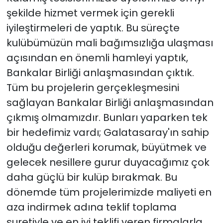
şekilde hizmet vermek için gerekli
iyileştirmeleri de yaptık. Bu süreçte
kulübümüzün mali bağımsızlığa ulaşması
açısından en önemli hamleyi yaptık,
Bankalar Birliği anlaşmasından çıktık.
Tüm bu projelerin gerçekleşmesini
sağlayan Bankalar Birliği anlaşmasından
çıkmış olmamızdır. Bunları yaparken tek
bir hedefimiz vardı; Galatasaray'ın sahip
olduğu değerleri korumak, büyütmek ve
gelecek nesillere gurur duyacağımız çok
daha güçlü bir kulüp bırakmak. Bu
dönemde tüm projelerimizde maliyeti en
aza indirmek adına teklif toplama
suretiyle ve en iyi teklifi veren firmalarla