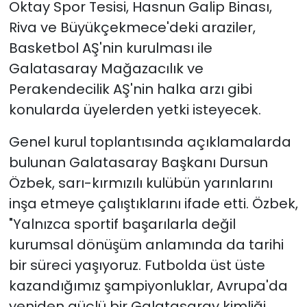
Oktay Spor Tesisi, Hasnun Galip Binası,
Riva ve Büyükçekmece'deki araziler,
Basketbol AŞ'nin kurulması ile
Galatasaray Mağazacılık ve
Perakendecilik AŞ'nin halka arzı gibi
konularda üyelerden yetki isteyecek.
Genel kurul toplantısında açıklamalarda
bulunan Galatasaray Başkanı Dursun
Özbek, sarı-kırmızılı kulübün yarınlarını
inşa etmeye çalıştıklarını ifade etti. Özbek,
"Yalnızca sportif başarılarla değil
kurumsal dönüşüm anlamında da tarihi
bir süreci yaşıyoruz. Futbolda üst üste
kazandığımız şampiyonluklar, Avrupa'da
yeniden güçlü bir Galatasaray kimliği,