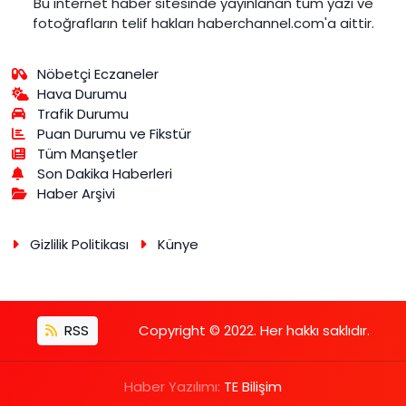
Bu internet haber sitesinde yayınlanan tüm yazı ve
fotoğrafların telif hakları haberchannel.com'a aittir.
Nöbetçi Eczaneler
Hava Durumu
Trafik Durumu
Puan Durumu ve Fikstür
Tüm Manşetler
Son Dakika Haberleri
Haber Arşivi
Gizlilik Politikası
Künye
RSS
Copyright © 2022. Her hakkı saklıdır.
Haber Yazılımı:
TE Bilişim