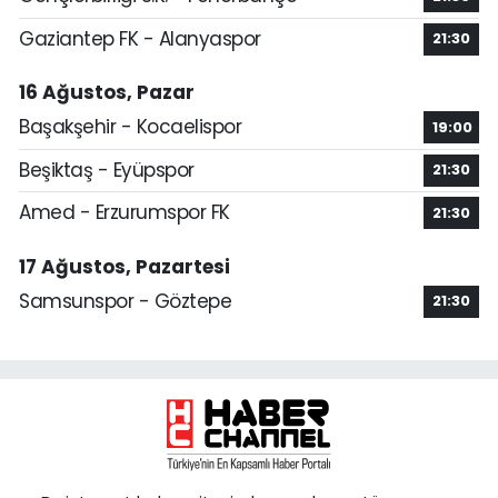
Gaziantep FK - Alanyaspor
21:30
16 Ağustos, Pazar
Başakşehir - Kocaelispor
19:00
Beşiktaş - Eyüpspor
21:30
Amed - Erzurumspor FK
21:30
17 Ağustos, Pazartesi
Samsunspor - Göztepe
21:30