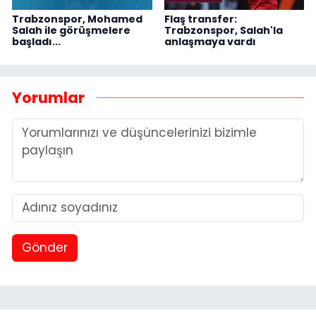
Trabzonspor, Mohamed
Flaş transfer:
Salah ile görüşmelere
Trabzonspor, Salah'la
başladı...
anlaşmaya vardı
Yorumlar
Gönder