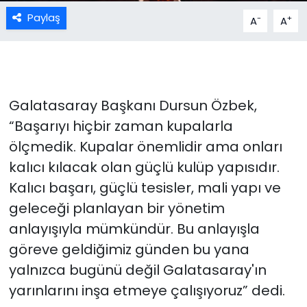
Paylaş
-
+
A
A
Galatasaray Başkanı Dursun Özbek,
“Başarıyı hiçbir zaman kupalarla
ölçmedik. Kupalar önemlidir ama onları
kalıcı kılacak olan güçlü kulüp yapısıdır.
Kalıcı başarı, güçlü tesisler, mali yapı ve
geleceği planlayan bir yönetim
anlayışıyla mümkündür. Bu anlayışla
göreve geldiğimiz günden bu yana
yalnızca bugünü değil Galatasaray'ın
yarınlarını inşa etmeye çalışıyoruz” dedi.