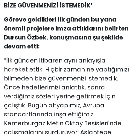
BİZE GÜVENMENİZİ İSTEMEDİK’
Göreve geldikleri ilk günden bu yana
önemli projelere imza attıklarını belirten
Dursun Özbek, konuşmasına şu şekilde
devam etti:
“İlk günden itibaren aynı anlayışla
hareket ettik. Hiçbir zaman ne yaptığımızı
bilmeden bize güvenmenizi istemedik.
Önce hedeflerimizi anlattık, sonra
verdiğimiz sözleri yerine getirmek için
çalıştık. Bugün altyapımız, Avrupa
standartlarında inşa ettiğimiz
Kemerburgaz Metin Oktay Tesisleri'nde
çalışmalarını sürdürüyor. Aslantepe