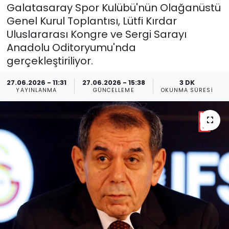
Galatasaray Spor Kulübü'nün Olağanüstü
Genel Kurul Toplantısı, Lütfi Kırdar
Uluslararası Kongre ve Sergi Sarayı
Anadolu Oditoryumu'nda
gerçekleştiriliyor.
27.06.2026 - 11:31
27.06.2026 - 15:38
3 DK
YAYINLANMA
GÜNCELLEME
OKUNMA SÜRESI