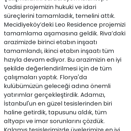
Vadisi projemizin hukuki ve idari
süreçlerini tamamladık, temelini attık.
Mecidiyeköy’deki Leo Residence projemizi
tamamlama aşamasına geldik. Riva’daki
arazimizde birinci etabın inşaatı
tamamlandı, ikinci etabın inşaatı tüm
hızıyla devam ediyor. Bu arazimizin en iyi
şekilde değerlendirilmesi için de tüm
çalışmaları yaptık. Florya'da
kulübümüzün geleceği adına önemli
yatırımlar gerçekleştirdik. Adamızı,
İstanbul'un en güzel tesislerinden biri
haline getirdik, tapusunu aldık, tüm
altyapı ve imar sorunlarını çözdük.
Kalamış tesislerimizde üyelerimize en iyi