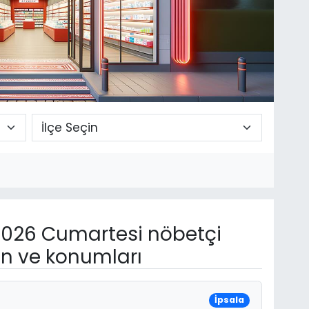
026 Cumartesi nöbetçi
on ve konumları
İpsala