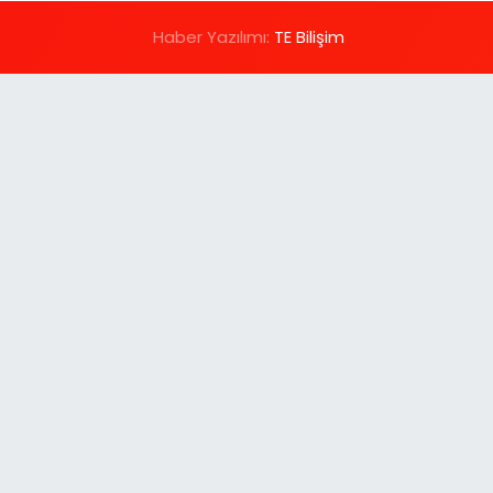
Haber Yazılımı:
TE Bilişim