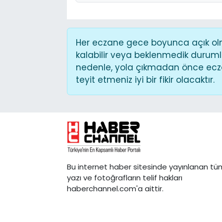
Her eczane gece boyunca açık olma
kalabilir veya beklenmedik duruml
nedenle, yola çıkmadan önce ecza
teyit etmeniz iyi bir fikir olacaktır.
Bu internet haber sitesinde yayınlanan tü
yazı ve fotoğrafların telif hakları
haberchannel.com'a aittir.