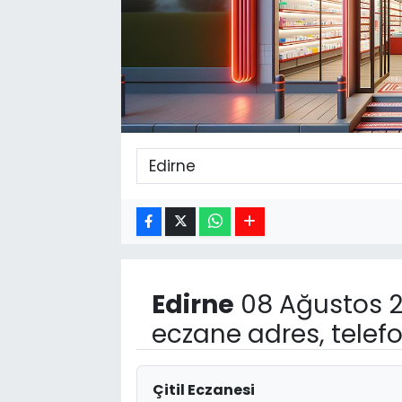
Edirne
08 Ağustos 2
eczane adres, telef
Çitil Eczanesi