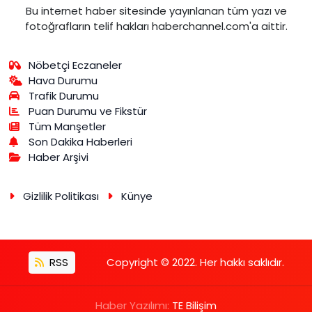
Bu internet haber sitesinde yayınlanan tüm yazı ve
fotoğrafların telif hakları haberchannel.com'a aittir.
Nöbetçi Eczaneler
Hava Durumu
Trafik Durumu
Puan Durumu ve Fikstür
Tüm Manşetler
Son Dakika Haberleri
Haber Arşivi
Gizlilik Politikası
Künye
RSS
Copyright © 2022. Her hakkı saklıdır.
Haber Yazılımı:
TE Bilişim