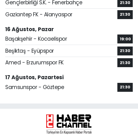
Gençlerbirliği S.K. - Fenerbahçe
21:30
Gaziantep FK - Alanyaspor
21:30
16 Ağustos, Pazar
Başakşehir - Kocaelispor
19:00
Beşiktaş - Eyüpspor
21:30
Amed - Erzurumspor FK
21:30
17 Ağustos, Pazartesi
Samsunspor - Göztepe
21:30