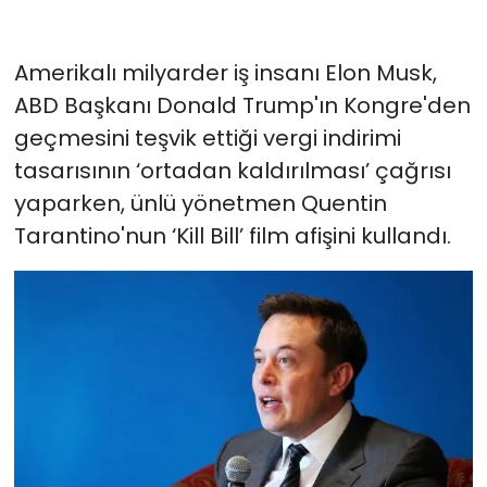
Amerikalı milyarder iş insanı Elon Musk,
ABD Başkanı Donald Trump'ın Kongre'den
geçmesini teşvik ettiği vergi indirimi
tasarısının ‘ortadan kaldırılması’ çağrısı
yaparken, ünlü yönetmen Quentin
Tarantino'nun ‘Kill Bill’ film afişini kullandı.