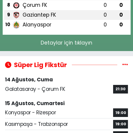
Çorum FK
0
0
8
Gaziantep FK
0
0
9
Alanyaspor
0
0
10
Detaylar için tıklayın
Süper Lig Fikstür
14 Ağustos, Cuma
Galatasaray - Çorum FK
21:30
15 Ağustos, Cumartesi
Konyaspor - Rizespor
19:00
Kasımpaşa - Trabzonspor
19:00