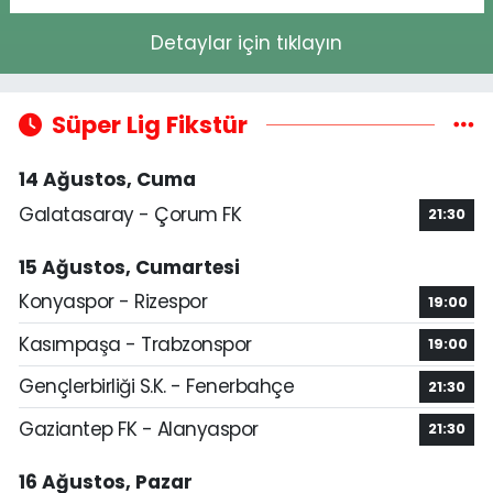
Detaylar için tıklayın
Süper Lig Fikstür
14 Ağustos, Cuma
Galatasaray - Çorum FK
21:30
15 Ağustos, Cumartesi
Konyaspor - Rizespor
19:00
Kasımpaşa - Trabzonspor
19:00
Gençlerbirliği S.K. - Fenerbahçe
21:30
Gaziantep FK - Alanyaspor
21:30
16 Ağustos, Pazar