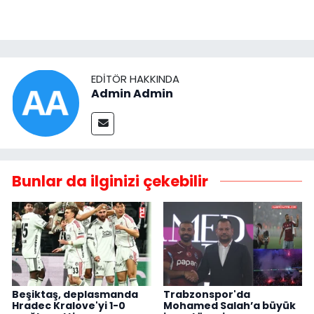
EDITÖR HAKKINDA
Admin Admin
Bunlar da ilginizi çekebilir
Beşiktaş, deplasmanda
Trabzonspor'da
Hradec Kralove'yi 1-0
Mohamed Salah’a büyük