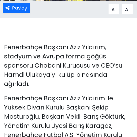
Paylaş
-
+
A
A
Fenerbahçe Başkanı Aziz Yıldırım,
stadyum ve Avrupa forma göğüs
sponsoru Chobani Kurucusu ve CEO’su
Hamdi Ulukaya'yı kulüp binasında
ağırladı.
Fenerbahçe Başkanı Aziz Yıldırım ile
Yüksek Divan Kurulu Başkanı Şekip
Mosturoğlu, Başkan Vekili Barış Göktürk,
Yönetim Kurulu Üyesi Barış Karagöz,
Fenerbahçe Futbol A.Ş. Yönetim Kurulu