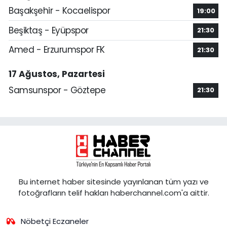
Başakşehir - Kocaelispor
19:00
Beşiktaş - Eyüpspor
21:30
Amed - Erzurumspor FK
21:30
17 Ağustos, Pazartesi
Samsunspor - Göztepe
21:30
Bu internet haber sitesinde yayınlanan tüm yazı ve
fotoğrafların telif hakları haberchannel.com'a aittir.
Nöbetçi Eczaneler