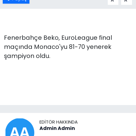
Fenerbahçe Beko, EuroLeague final
maçında Monaco'yu 81-70 yenerek
şampiyon oldu.
EDITÖR HAKKINDA
Admin Admin