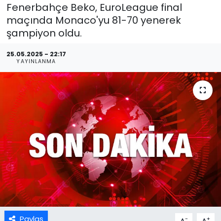
Fenerbahçe Beko, EuroLeague final
maçında Monaco'yu 81-70 yenerek
şampiyon oldu.
25.05.2025 - 22:17
YAYINLANMA
Paylaş
-
+
A
A