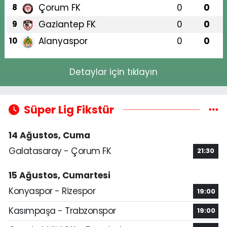
Çorum FK
0
0
8
Gaziantep FK
0
0
9
Alanyaspor
0
0
10
Detaylar için tıklayın
Süper Lig Fikstür
14 Ağustos, Cuma
Galatasaray - Çorum FK
21:30
15 Ağustos, Cumartesi
Konyaspor - Rizespor
19:00
Kasımpaşa - Trabzonspor
19:00