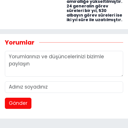
amiralliğe yükseltilmiştir.
24 generalin görev
süreleri bir yıl, 530
albayın görev süreleri ise
iki yıl süre ile uzatılmıştır.
Yorumlar
Gönder