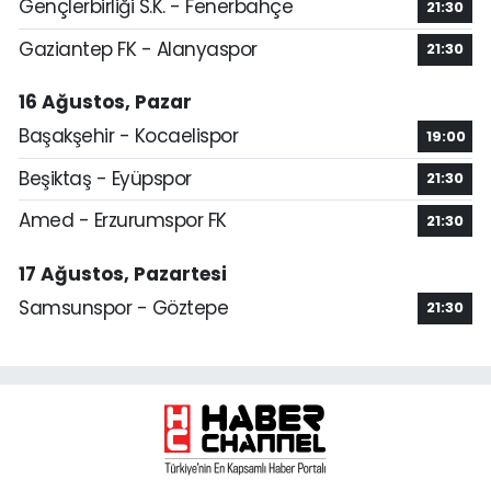
Gençlerbirliği S.K. - Fenerbahçe
21:30
Gaziantep FK - Alanyaspor
21:30
16 Ağustos, Pazar
Başakşehir - Kocaelispor
19:00
Beşiktaş - Eyüpspor
21:30
Amed - Erzurumspor FK
21:30
17 Ağustos, Pazartesi
Samsunspor - Göztepe
21:30