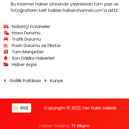
Bu internet haber sitesinde yayınlanan tüm yazı ve
fotoğrafların telif hakları haberchannel.com'a aittir.
Nöbetçi Eczaneler
Hava Durumu
Trafik Durumu
Puan Durumu ve Fikstür
Tüm Manşetler
Son Dakika Haberleri
Haber Arşivi
Gizlilik Politikası
Künye
RSS
Copyright © 2022. Her hakkı saklıdır.
Haber Yazılımı:
TE Bilişim