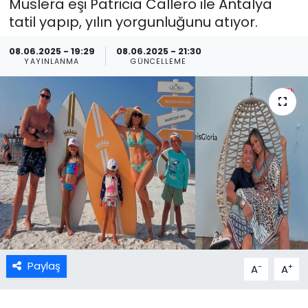
Muslera eşi Patricia Callero ile Antalya
tatil yapıp, yılın yorgunluğunu atıyor.
08.06.2025 - 19:29
08.06.2025 - 21:30
YAYINLANMA
GÜNCELLEME
Paylaş
-
+
A
A