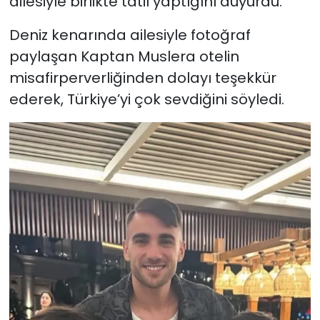
ailesiyle birlikte tatil yaptığını duyurdu.
Deniz kenarında ailesiyle fotoğraf
paylaşan Kaptan Muslera otelin
misafirperverliğinden dolayı teşekkür
ederek, Türkiye’yi çok sevdiğini söyledi.