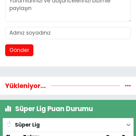
Gönder
Yükleniyor...
Süper Lig Puan Durumu
Süper Lig