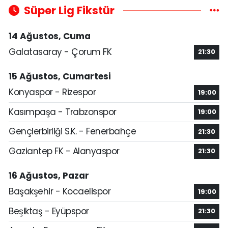
Süper Lig Fikstür
14 Ağustos, Cuma
Galatasaray - Çorum FK
21:30
15 Ağustos, Cumartesi
Konyaspor - Rizespor
19:00
Kasımpaşa - Trabzonspor
19:00
Gençlerbirliği S.K. - Fenerbahçe
21:30
Gaziantep FK - Alanyaspor
21:30
16 Ağustos, Pazar
Başakşehir - Kocaelispor
19:00
Beşiktaş - Eyüpspor
21:30