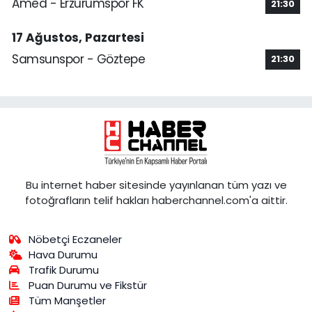
Amed - Erzurumspor FK
21:30
17 Ağustos, Pazartesi
Samsunspor - Göztepe
21:30
Bu internet haber sitesinde yayınlanan tüm yazı ve
fotoğrafların telif hakları haberchannel.com'a aittir.
Nöbetçi Eczaneler
Hava Durumu
Trafik Durumu
Puan Durumu ve Fikstür
Tüm Manşetler