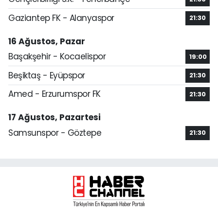
Gaziantep FK - Alanyaspor
21:30
16 Ağustos, Pazar
Başakşehir - Kocaelispor
19:00
Beşiktaş - Eyüpspor
21:30
Amed - Erzurumspor FK
21:30
17 Ağustos, Pazartesi
Samsunspor - Göztepe
21:30