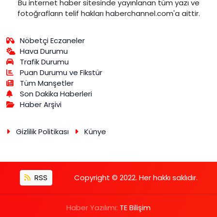
Bu internet haber sitesinde yayınlanan tüm yazı ve
fotoğrafların telif hakları haberchannel.com'a aittir.
Nöbetçi Eczaneler
Hava Durumu
Trafik Durumu
Puan Durumu ve Fikstür
Tüm Manşetler
Son Dakika Haberleri
Haber Arşivi
Gizlilik Politikası
Künye
RSS
Copyright © 2022. Her hakkı saklıdır.
Haber Yazılımı:
TE Bilişim