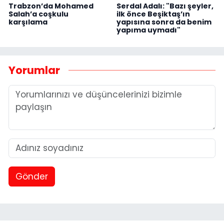
Trabzon’da Mohamed
Serdal Adalı: "Bazı şeyler,
Salah’a coşkulu
ilk önce Beşiktaş’ın
karşılama
yapısına sonra da benim
yapıma uymadı"
Yorumlar
Gönder