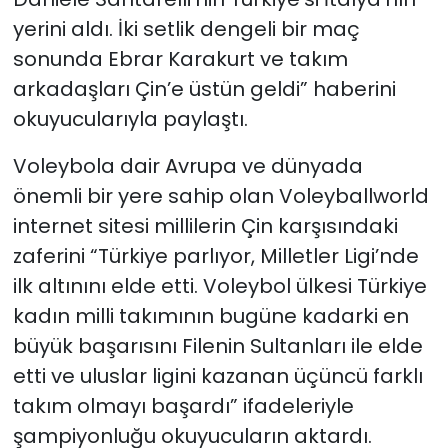
yerini aldı. İki setlik dengeli bir maç
sonunda Ebrar Karakurt ve takım
arkadaşları Çin’e üstün geldi” haberini
okuyucularıyla paylaştı.
Voleybola dair Avrupa ve dünyada
önemli bir yere sahip olan Voleyballworld
internet sitesi millilerin Çin karşısındaki
zaferini “Türkiye parlıyor, Milletler Ligi’nde
ilk altınını elde etti. Voleybol ülkesi Türkiye
kadın milli takımının bugüne kadarki en
büyük başarısını Filenin Sultanları ile elde
etti ve uluslar ligini kazanan üçüncü farklı
takım olmayı başardı” ifadeleriyle
şampiyonluğu okuyucuların aktardı.