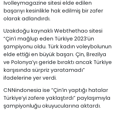
Ivolleymagazine sitesi elde edilen
başarıyı kesinlikle hak edilmiş bir zafer
olarak adlandırdı.
Uzakdoğu kaynaklı Webthethao sitesi
“Çin’i mağlup eden Türkiye 2023’ün
şampiyonu oldu. Türk kadın voleybolunun
elde ettiği en büyük başarı. Çin, Brezilya
ve Polonya’yı geride bıraktı ancak Türkiye
karşısında sürpriz yaratamadı”
ifadelerine yer verdi.
CNNindonesia ise “Çin’in yaptığı hatalar
Türkiye’yi zafere yaklaştırdı” paylaşımıyla
şampiyonluğu okuyucularına aktardı.