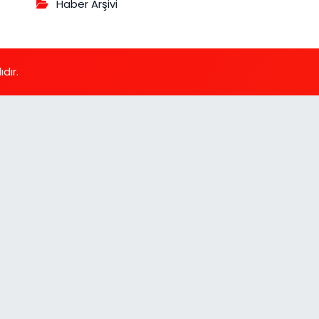
Haber Arşivi
dır.