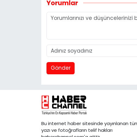
Yorumlar
Gönder
Bu internet haber sitesinde yayınlanan tü
yazı ve fotoğrafların telif hakları
haberchannel.com'a aittir.