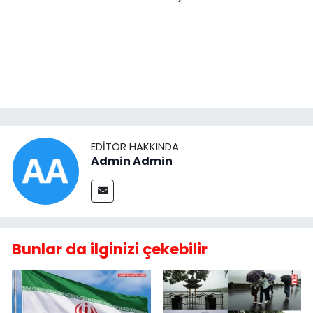
EDITÖR HAKKINDA
Admin Admin
Bunlar da ilginizi çekebilir