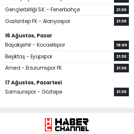
Gençlerbirliği S.K. - Fenerbahçe
21:30
Gaziantep FK - Alanyaspor
21:30
16 Ağustos, Pazar
Başakşehir - Kocaelispor
19:00
Beşiktaş - Eyüpspor
21:30
Amed - Erzurumspor FK
21:30
17 Ağustos, Pazartesi
Samsunspor - Göztepe
21:30