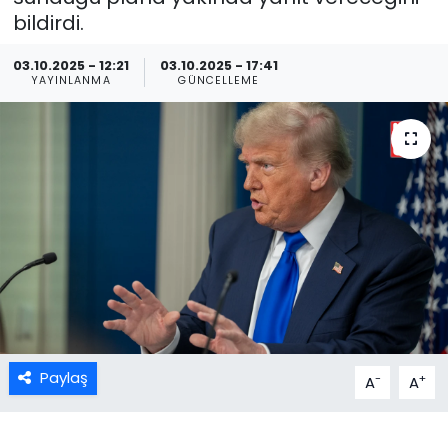
bildirdi.
03.10.2025 - 12:21
03.10.2025 - 17:41
YAYINLANMA
GÜNCELLEME
Paylaş
-
+
A
A