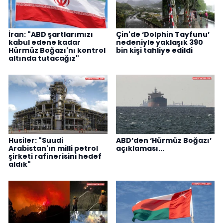
İran: "ABD şartlarımızı
Çin'de ‘Dolphin Tayfunu’
kabul edene kadar
nedeniyle yaklaşık 390
Hürmüz Boğazı'nı kontrol
bin kişi tahliye edildi
altında tutacağız"
Husiler: "Suudi
ABD’den ‘Hürmüz Boğazı’
Arabistan'ın milli petrol
açıklaması...
şirketi rafinerisini hedef
aldık"