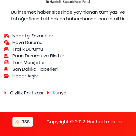
Bu internet haber sitesinde yayınlanan tüm yazı ve
fotoğrafların telif hakları haberchannel.com'a aittir.
Nöbetçi Eczaneler
Hava Durumu
Trafik Durumu
Puan Durumu ve Fikstür
Tüm Manşetler
Son Dakika Haberleri
Haber Arşivi
Gizlilik Politikası
Künye
RSS
Copyright © 2022. Her hakkı saklıdır.