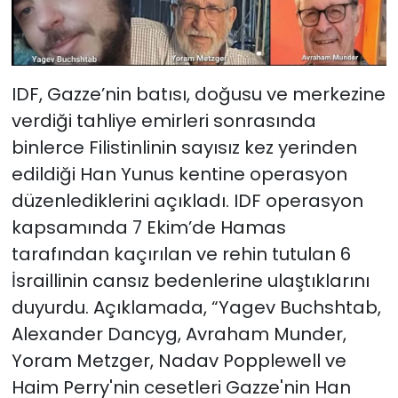
IDF, Gazze’nin batısı, doğusu ve merkezine
verdiği tahliye emirleri sonrasında
binlerce Filistinlinin sayısız kez yerinden
edildiği Han Yunus kentine operasyon
düzenlediklerini açıkladı. IDF operasyon
kapsamında 7 Ekim’de Hamas
tarafından kaçırılan ve rehin tutulan 6
İsraillinin cansız bedenlerine ulaştıklarını
duyurdu. Açıklamada, “Yagev Buchshtab,
Alexander Dancyg, Avraham Munder,
Yoram Metzger, Nadav Popplewell ve
Haim Perry'nin cesetleri Gazze'nin Han