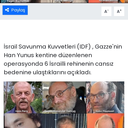
Paylaş
-
+
A
A
İsrail Savunma Kuvvetleri (IDF) , Gazze'nin
Han Yunus kentine düzenlenen
operasyonda 6 İsrailli rehinenin cansız
bedenine ulaştıklarını açıkladı.