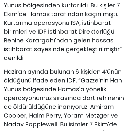
Yunus bölgesinden kurtarıldı. Bu kişiler 7
Ekim'de Hamas tarafından kaçırılmıştı.
Kurtarma operasyonu ISA, istihbarat
birimleri ve IDF İstihbarat Direktörlüğü
Rehine Karargahı'ndan gelen hassas
istihbarat sayesinde gerçekleştirilmiştir”
denildi.
Haziran ayında bulunan 6 kişiden 4’ünün
öldüğünü ifade eden IDF, “Gazze'nin Han
Yunus bölgesinde Hamas'a yönelik
operasyonumuz sırasında dört rehinenin
de öldürüldüğüne inanıyoruz. Amiram
Cooper, Haim Perry, Yoram Metzger ve
Nadav Popplewell. Bu isimler 7 Ekim'de