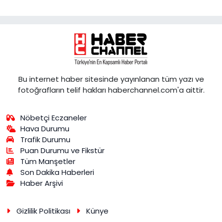
Bu internet haber sitesinde yayınlanan tüm yazı ve
fotoğrafların telif hakları haberchannel.com'a aittir.
Nöbetçi Eczaneler
Hava Durumu
Trafik Durumu
Puan Durumu ve Fikstür
Tüm Manşetler
Son Dakika Haberleri
Haber Arşivi
Gizlilik Politikası
Künye