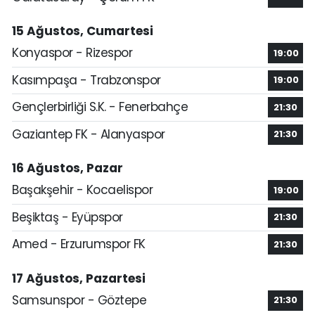
15 Ağustos, Cumartesi
Konyaspor - Rizespor
19:00
Kasımpaşa - Trabzonspor
19:00
Gençlerbirliği S.K. - Fenerbahçe
21:30
Gaziantep FK - Alanyaspor
21:30
16 Ağustos, Pazar
Başakşehir - Kocaelispor
19:00
Beşiktaş - Eyüpspor
21:30
Amed - Erzurumspor FK
21:30
17 Ağustos, Pazartesi
Samsunspor - Göztepe
21:30