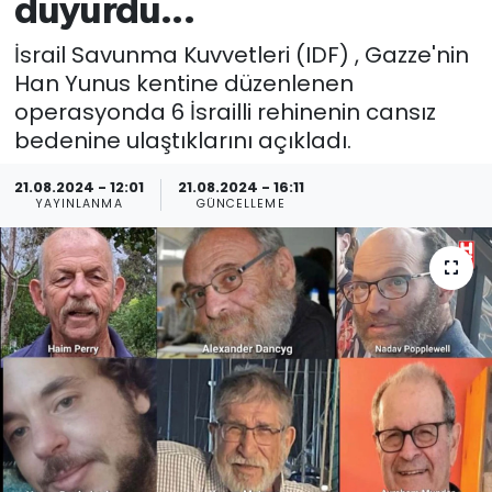
duyurdu...
İsrail Savunma Kuvvetleri (IDF) , Gazze'nin
Han Yunus kentine düzenlenen
operasyonda 6 İsrailli rehinenin cansız
bedenine ulaştıklarını açıkladı.
21.08.2024 - 12:01
21.08.2024 - 16:11
YAYINLANMA
GÜNCELLEME