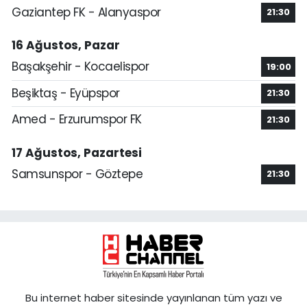
Gaziantep FK - Alanyaspor
21:30
16 Ağustos, Pazar
Başakşehir - Kocaelispor
19:00
Beşiktaş - Eyüpspor
21:30
Amed - Erzurumspor FK
21:30
17 Ağustos, Pazartesi
Samsunspor - Göztepe
21:30
Bu internet haber sitesinde yayınlanan tüm yazı ve