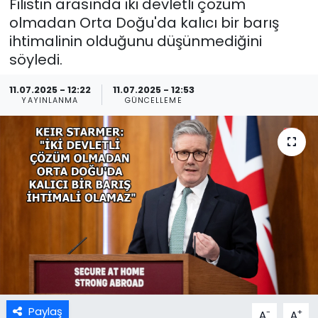
Filistin arasında iki devletli çözüm
olmadan Orta Doğu'da kalıcı bir barış
ihtimalinin olduğunu düşünmediğini
söyledi.
11.07.2025 - 12:22
11.07.2025 - 12:53
YAYINLANMA
GÜNCELLEME
Paylaş
-
+
A
A