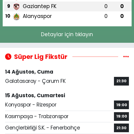
Gaziantep FK
0
0
9
Alanyaspor
0
0
10
Detaylar için tıklayın
Süper Lig Fikstür
14 Ağustos, Cuma
Galatasaray - Çorum FK
21:30
15 Ağustos, Cumartesi
Konyaspor - Rizespor
19:00
Kasımpaşa - Trabzonspor
19:00
Gençlerbirliği S.K. - Fenerbahçe
21:30