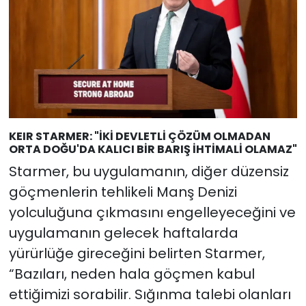
KEIR STARMER: "İKİ DEVLETLİ ÇÖZÜM OLMADAN
ORTA DOĞU'DA KALICI BİR BARIŞ İHTİMALİ OLAMAZ"
Starmer, bu uygulamanın, diğer düzensiz
göçmenlerin tehlikeli Manş Denizi
yolculuğuna çıkmasını engelleyeceğini ve
uygulamanın gelecek haftalarda
yürürlüğe gireceğini belirten Starmer,
“Bazıları, neden hala göçmen kabul
ettiğimizi sorabilir. Sığınma talebi olanları