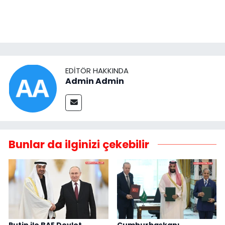
EDITÖR HAKKINDA
Admin Admin
Bunlar da ilginizi çekebilir
Putin ile BAE Devlet
Cumhurbaşkanı