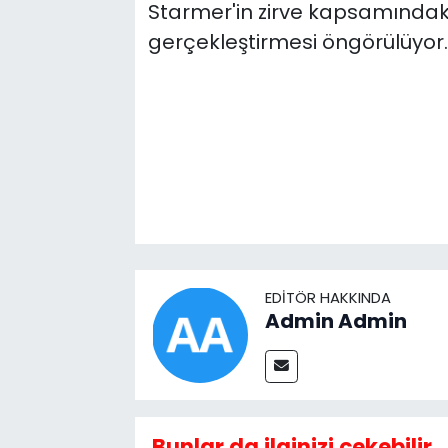
Starmer'in zirve kapsamındaki 
gerçekleştirmesi öngörülüyor.
EDITÖR HAKKINDA
Admin Admin
Bunlar da ilginizi çekebilir