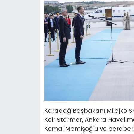
Karadağ Başbakanı Milojko Sp
Keir Starmer, Ankara Havaliman
Kemal Memişoğlu ve beraberind