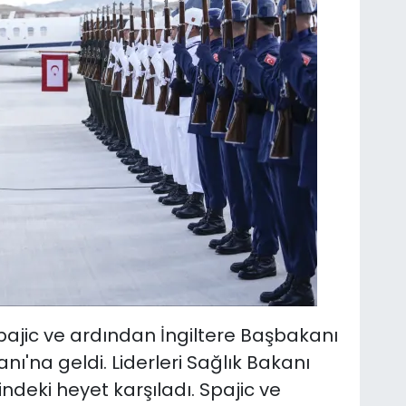
ajic ve ardından İngiltere Başbakanı
ı'na geldi. Liderleri Sağlık Bakanı
eki heyet karşıladı. Spajic ve