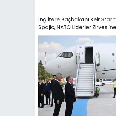
İngiltere Başbakanı Keir Sta
Spajic, NATO Liderler Zirvesi’n