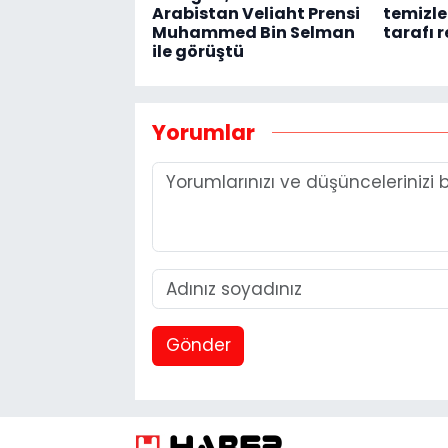
Arabistan Veliaht Prensi
temizle
Muhammed Bin Selman
tarafı 
ile görüştü
Yorumlar
Gönder