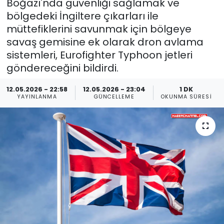
Boğazı'nda güvenliği sağlamak ve
bölgedeki İngiltere çıkarları ile
müttefiklerini savunmak için bölgeye
savaş gemisine ek olarak dron avlama
sistemleri, Eurofighter Typhoon jetleri
göndereceğini bildirdi.
12.05.2026 - 22:58
12.05.2026 - 23:04
1 DK
YAYINLANMA
GÜNCELLEME
OKUNMA SÜRESI