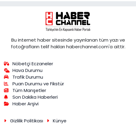
Bu internet haber sitesinde yayınlanan tüm yazı ve
fotoğrafların telif hakları haberchannel.com'a aittir.
Nöbetçi Eczaneler
Hava Durumu
Trafik Durumu
Puan Durumu ve Fikstür
Tüm Manşetler
Son Dakika Haberleri
Haber Arşivi
Gizlilik Politikası
Künye