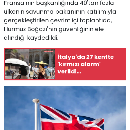
Fransa'nın başkanlığında 40'tan fazla
ülkenin savunma bakanının katılımıyla
gerçekleştirilen çevrim içi toplantıda,
Hürmüz Boğazı'nın güvenliğinin ele
alındığı kaydedildi.
İtalya'da 27 kentte
'kırmızı alarm'
verildi...