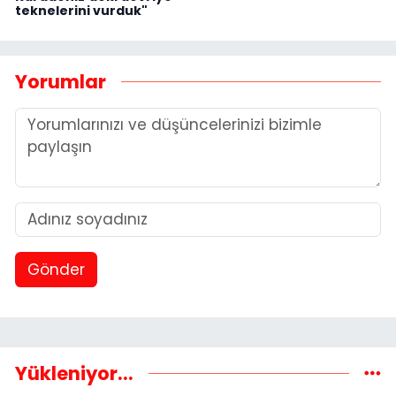
teknelerini vurduk"
Yorumlar
Gönder
Yükleniyor...