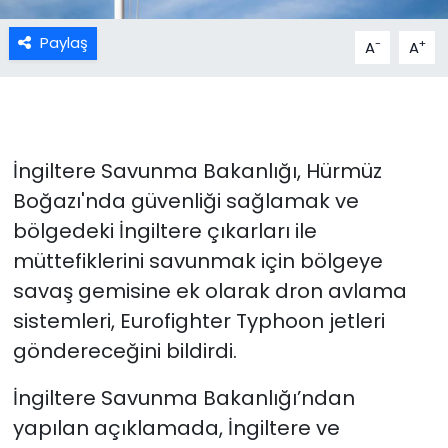
Paylaş
-
+
A
A
İngiltere Savunma Bakanlığı, Hürmüz
Boğazı'nda güvenliği sağlamak ve
bölgedeki İngiltere çıkarları ile
müttefiklerini savunmak için bölgeye
savaş gemisine ek olarak dron avlama
sistemleri, Eurofighter Typhoon jetleri
göndereceğini bildirdi.
İngiltere Savunma Bakanlığı’ndan
yapılan açıklamada, İngiltere ve