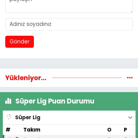
Gönder
Yükleniyor...
Süper Lig Puan Durumu
Süper Lig
#
Takım
O
P