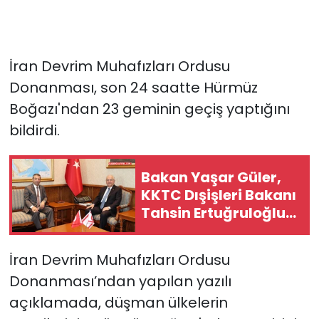
İran Devrim Muhafızları Ordusu
Donanması, son 24 saatte Hürmüz
Boğazı'ndan 23 geminin geçiş yaptığını
bildirdi.
Bakan Yaşar Güler,
KKTC Dışişleri Bakanı
Tahsin Ertuğruloğlu
ile görüştü
İran Devrim Muhafızları Ordusu
Donanması’ndan yapılan yazılı
açıklamada, düşman ülkelerin