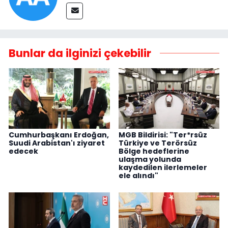
Bunlar da ilginizi çekebilir
Cumhurbaşkanı Erdoğan,
MGB Bildirisi: "Ter*rsüz
Suudi Arabistan'ı ziyaret
Türkiye ve Terörsüz
edecek
Bölge hedeflerine
ulaşma yolunda
kaydedilen ilerlemeler
ele alındı"