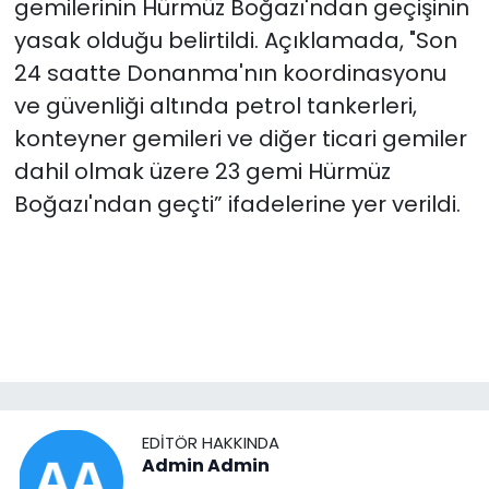
gemilerinin Hürmüz Boğazı'ndan geçişinin
yasak olduğu belirtildi. Açıklamada, "Son
24 saatte Donanma'nın koordinasyonu
ve güvenliği altında petrol tankerleri,
konteyner gemileri ve diğer ticari gemiler
dahil olmak üzere 23 gemi Hürmüz
Boğazı'ndan geçti” ifadelerine yer verildi.
EDITÖR HAKKINDA
Admin Admin