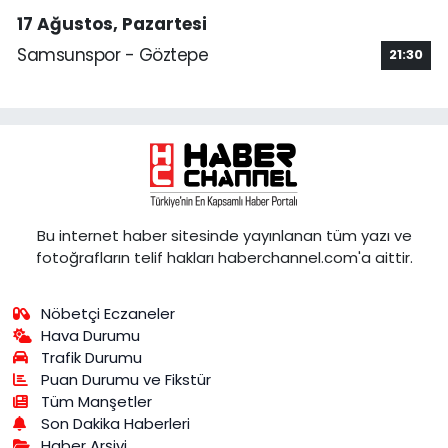
17 Ağustos, Pazartesi
Samsunspor - Göztepe
21:30
Bu internet haber sitesinde yayınlanan tüm yazı ve
fotoğrafların telif hakları haberchannel.com'a aittir.
Nöbetçi Eczaneler
Hava Durumu
Trafik Durumu
Puan Durumu ve Fikstür
Tüm Manşetler
Son Dakika Haberleri
Haber Arşivi