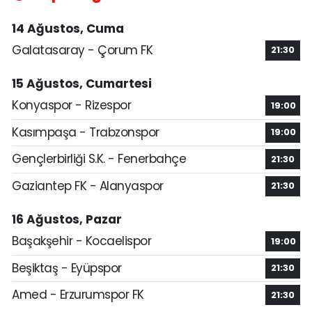
14 Ağustos, Cuma
Galatasaray - Çorum FK
21:30
15 Ağustos, Cumartesi
Konyaspor - Rizespor
19:00
Kasımpaşa - Trabzonspor
19:00
Gençlerbirliği S.K. - Fenerbahçe
21:30
Gaziantep FK - Alanyaspor
21:30
16 Ağustos, Pazar
Başakşehir - Kocaelispor
19:00
Beşiktaş - Eyüpspor
21:30
Amed - Erzurumspor FK
21:30