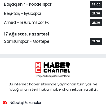
Başakşehir - Kocaelispor
19:00
Beşiktaş - Eyüpspor
21:30
Amed - Erzurumspor FK
21:30
17 Ağustos, Pazartesi
Samsunspor - Göztepe
21:30
Bu internet haber sitesinde yayınlanan tüm yazı ve
fotoğrafların telif hakları haberchannel.com'a aittir.
Nöbetçi Eczaneler