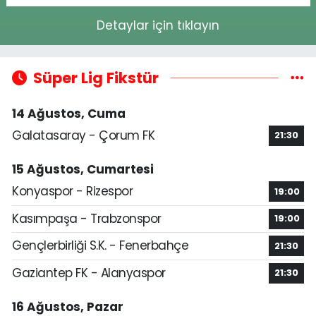
Detaylar için tıklayın
Süper Lig Fikstür
14 Ağustos, Cuma
Galatasaray - Çorum FK
21:30
15 Ağustos, Cumartesi
Konyaspor - Rizespor
19:00
Kasımpaşa - Trabzonspor
19:00
Gençlerbirliği S.K. - Fenerbahçe
21:30
Gaziantep FK - Alanyaspor
21:30
16 Ağustos, Pazar