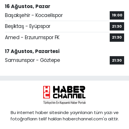
16 Ağustos, Pazar
Başakşehir - Kocaelispor
19:00
Beşiktaş - Eyüpspor
21:30
Amed - Erzurumspor FK
21:30
17 Ağustos, Pazartesi
Samsunspor - Göztepe
21:30
Bu internet haber sitesinde yayınlanan tüm yazı ve
fotoğrafların telif hakları haberchannel.com'a aittir.