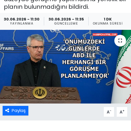
planın bulunmadığını bildirdi.
30.06.2026 - 11:30
30.06.2026 - 11:35
1 DK
YAYINLANMA
GÜNCELLEME
OKUNMA SÜRESI
Paylaş
-
+
A
A