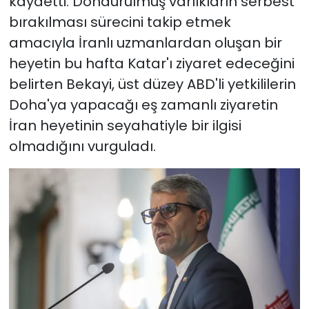
kaydetti. Dondurulmuş varlıkların serbest
bırakılması sürecini takip etmek
amacıyla İranlı uzmanlardan oluşan bir
heyetin bu hafta Katar'ı ziyaret edeceğini
belirten Bekayi, üst düzey ABD'li yetkililerin
Doha'ya yapacağı eş zamanlı ziyaretin
İran heyetinin seyahatiyle bir ilgisi
olmadığını vurguladı.