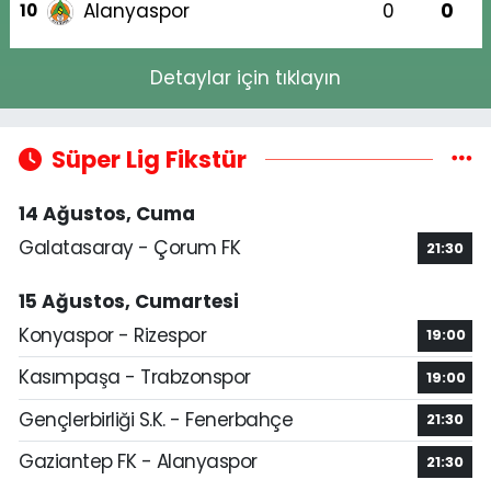
Alanyaspor
0
0
10
Detaylar için tıklayın
Süper Lig Fikstür
14 Ağustos, Cuma
Galatasaray - Çorum FK
21:30
15 Ağustos, Cumartesi
Konyaspor - Rizespor
19:00
Kasımpaşa - Trabzonspor
19:00
Gençlerbirliği S.K. - Fenerbahçe
21:30
Gaziantep FK - Alanyaspor
21:30