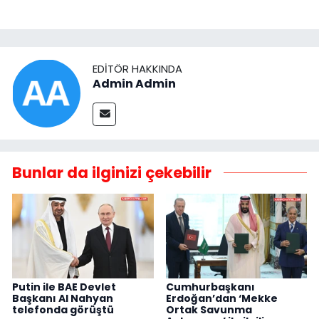
EDITÖR HAKKINDA
Admin Admin
Bunlar da ilginizi çekebilir
Putin ile BAE Devlet
Cumhurbaşkanı
Başkanı Al Nahyan
Erdoğan’dan ‘Mekke
telefonda görüştü
Ortak Savunma