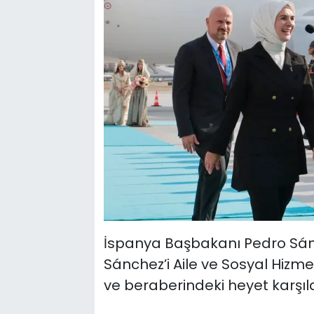
İspanya Başbakanı Pedro Sánc
Sánchez’i Aile ve Sosyal Hizm
ve beraberindeki heyet karşıla