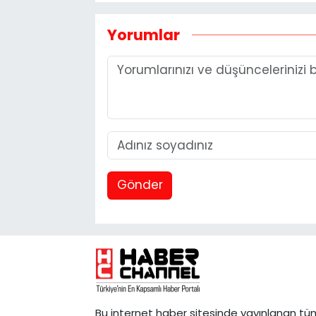
Yorumlar
Gönder
Bu internet haber sitesinde yayınlanan tü