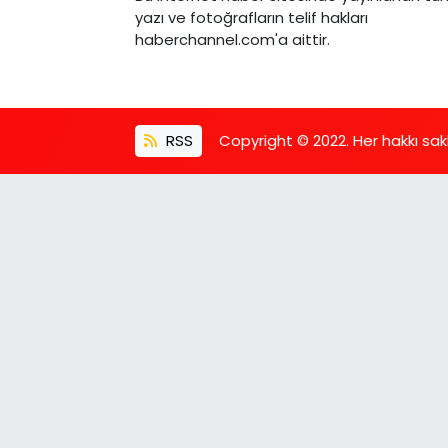
yazı ve fotoğrafların telif hakları
haberchannel.com'a aittir.
RSS
Copyright © 2022. Her hakkı saklı