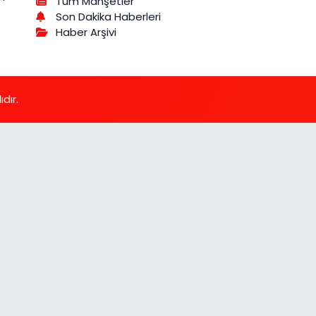
Tüm Manşetler
Son Dakika Haberleri
Haber Arşivi
dır.