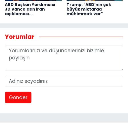
ABD Başkan Yardımcısı
Trump: "ABD’nin çok
JD Vance'den İran
büyük miktarda
açıklaması...
mühimmatı var"
Yorumlar
Gönder