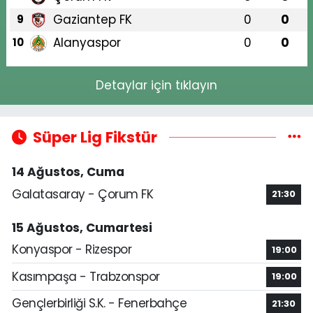
Gaziantep FK
0
0
9
Alanyaspor
0
0
10
Detaylar için tıklayın
Süper Lig Fikstür
14 Ağustos, Cuma
Galatasaray - Çorum FK
21:30
15 Ağustos, Cumartesi
Konyaspor - Rizespor
19:00
Kasımpaşa - Trabzonspor
19:00
Gençlerbirliği S.K. - Fenerbahçe
21:30