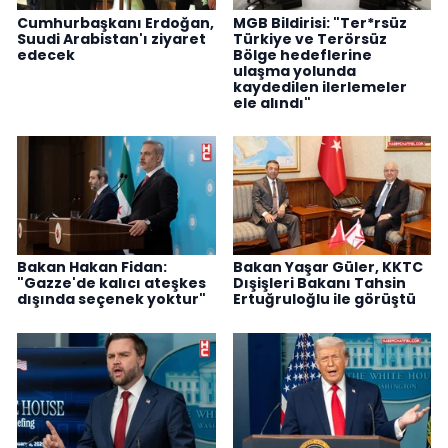
Cumhurbaşkanı Erdoğan,
MGB Bildirisi: "Ter*rsüz
Suudi Arabistan'ı ziyaret
Türkiye ve Terörsüz
edecek
Bölge hedeflerine
ulaşma yolunda
kaydedilen ilerlemeler
ele alındı"
Bakan Hakan Fidan:
Bakan Yaşar Güler, KKTC
"Gazze'de kalıcı ateşkes
Dışişleri Bakanı Tahsin
dışında seçenek yoktur"
Ertuğruloğlu ile görüştü