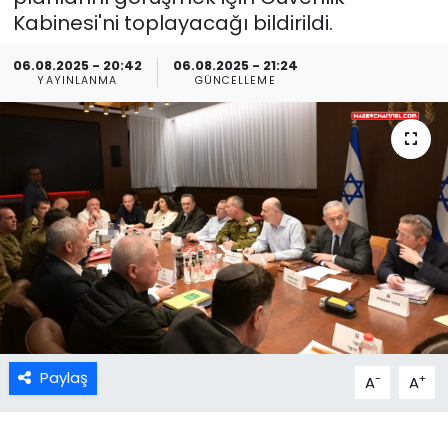
Kabinesi'ni toplayacağı bildirildi.
06.08.2025 - 20:42
06.08.2025 - 21:24
YAYINLANMA
GÜNCELLEME
Paylaş
-
+
A
A