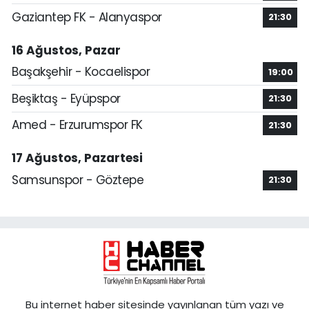
Gaziantep FK - Alanyaspor
21:30
16 Ağustos, Pazar
Başakşehir - Kocaelispor
19:00
Beşiktaş - Eyüpspor
21:30
Amed - Erzurumspor FK
21:30
17 Ağustos, Pazartesi
Samsunspor - Göztepe
21:30
Bu internet haber sitesinde yayınlanan tüm yazı ve