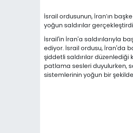
İsrail ordusunun, İran’ın başk
yoğun saldırılar gerçekleştirdiği
İsrail'in İran'a saldırılarıyl
ediyor. İsrail ordusu, İran'da
şiddetli saldırılar düzenlediği
patlama sesleri duyulurken, 
sistemlerinin yoğun bir şekilde 