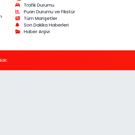
Trafik Durumu
Puan Durumu ve Fikstür
m
Tüm Manşetler
Son Dakika Haberleri
Haber Arşivi
dır.