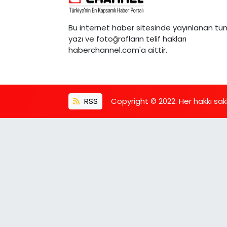
Bu internet haber sitesinde yayınlanan tü
yazı ve fotoğrafların telif hakları
haberchannel.com'a aittir.
RSS
Copyright © 2022. Her hakkı saklı