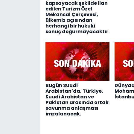
kapsayacak şekilde ilan
edilen Turizm Özel
Mekansal Çerçevesi,
ülkemiz açısından
herhangi bir hukuki
sonuç doğurmayacaktır.
Bugün Suudi
Dünyaca
Arabistan’da, Türkiye,
Moham
Suudi Arabistan ve
İstanbu
Pakistan arasında ortak
savunma anlaşması
imzalanacak.