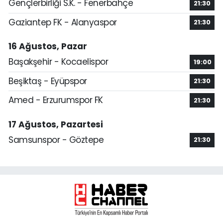
Gençlerbirliği S.K. - Fenerbahçe
21:30
Gaziantep FK - Alanyaspor
21:30
16 Ağustos, Pazar
Başakşehir - Kocaelispor
19:00
Beşiktaş - Eyüpspor
21:30
Amed - Erzurumspor FK
21:30
17 Ağustos, Pazartesi
Samsunspor - Göztepe
21:30