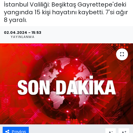
İstanbul Valiliği: Beşiktaş Gayrettepe'deki
yangında 15 kişi hayatını kaybetti. 7'si ağır
8 yaralı.
02.04.2024 - 15:53
YAYINLANMA
Paylaş
-
+
A
A