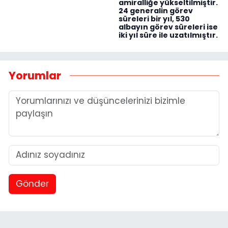
amiralliğe yükseltilmiştir.
24 generalin görev
süreleri bir yıl, 530
albayın görev süreleri ise
iki yıl süre ile uzatılmıştır.
Yorumlar
Gönder