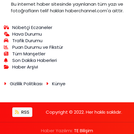
Bu internet haber sitesinde yayınlanan tüm yazı ve
fotoğrafların telif hakları haberchannel.com'a aittir.
Nöbetçi Eczaneler
Hava Durumu
Trafik Durumu
Puan Durumu ve Fikstür
Tüm Manşetler
Son Dakika Haberleri
Haber Arşivi
Gizlilik Politikası
Künye
RSS
Copyright © 2022. Her hakkı saklıdır.
Haber Yazılımı:
TE Bilişim