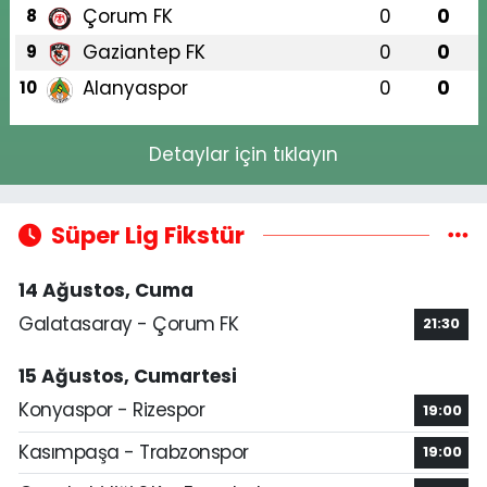
Çorum FK
0
0
8
Gaziantep FK
0
0
9
Alanyaspor
0
0
10
Detaylar için tıklayın
Süper Lig Fikstür
14 Ağustos, Cuma
Galatasaray - Çorum FK
21:30
15 Ağustos, Cumartesi
Konyaspor - Rizespor
19:00
Kasımpaşa - Trabzonspor
19:00