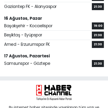
Gaziantep FK - Alanyaspor
21:30
16 Ağustos, Pazar
Başakşehir - Kocaelispor
19:00
Beşiktaş - Eyüpspor
21:30
Amed - Erzurumspor FK
21:30
17 Ağustos, Pazartesi
Samsunspor - Göztepe
21:30
Bu internet haber sitesinde yayınlanan tüm yazı ve