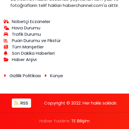
fotoğrafların telif hakları haberchannel.com'a aittir.
Nöbetçi Eczaneler
Hava Durumu
Trafik Durumu
Puan Durumu ve Fikstür
Tüm Manşetler
Son Dakika Haberleri
Haber Arşivi
Gizlilik Politikası
Künye
RSS
Copyright © 2022. Her hakkı saklıdır.
Haber Yazılımı:
TE Bilişim