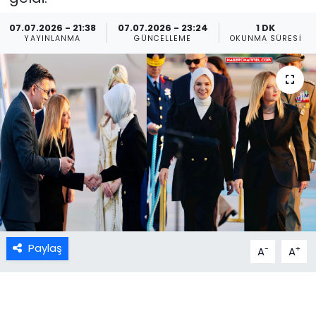
07.07.2026 - 21:38
07.07.2026 - 23:24
1 DK
YAYINLANMA
GÜNCELLEME
OKUNMA SÜRESI
Paylaş
-
+
A
A