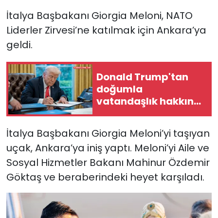
İtalya Başbakanı Giorgia Meloni, NATO
Liderler Zirvesi’ne katılmak için Ankara’ya
geldi.
Donald Trump'tan
doğumla
vatandaşlık hakkına
kısıtlama
İtalya Başbakanı Giorgia Meloni’yi taşıyan
uçak, Ankara’ya iniş yaptı. Meloni’yi Aile ve
Sosyal Hizmetler Bakanı Mahinur Özdemir
Göktaş ve beraberindeki heyet karşıladı.