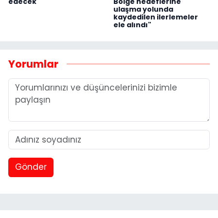
edecek
Bölge hedeflerine
ulaşma yolunda
kaydedilen ilerlemeler
ele alındı"
Yorumlar
Gönder