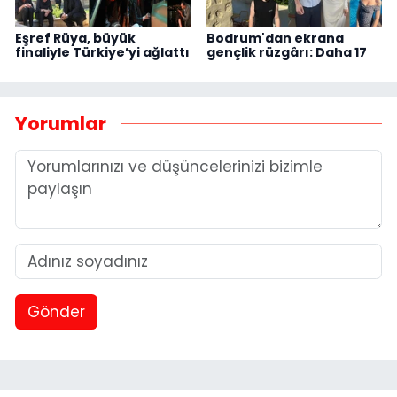
Eşref Rüya, büyük
Bodrum'dan ekrana
finaliyle Türkiye’yi ağlattı
gençlik rüzgârı: Daha 17
Yorumlar
Gönder