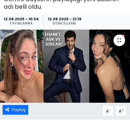
adı belli oldu.
12.08.2025 - 10:34
12.08.2025 - 21:19
YAYINLANMA
GÜNCELLEME
Paylaş
-
+
A
A