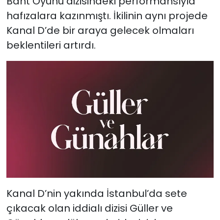
Baht Oyunu dizisindeki performansıyla
hafızalara kazınmıştı. İkilinin aynı projede
Kanal D’de bir araya gelecek olmaları
beklentileri artırdı.
Kanal D’nin yakında İstanbul’da sete
çıkacak olan iddialı dizisi Güller ve