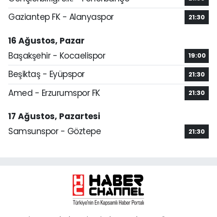
Gaziantep FK - Alanyaspor
21:30
16 Ağustos, Pazar
Başakşehir - Kocaelispor
19:00
Beşiktaş - Eyüpspor
21:30
Amed - Erzurumspor FK
21:30
17 Ağustos, Pazartesi
Samsunspor - Göztepe
21:30