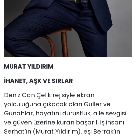
MURAT YILDIRIM
İHANET, AŞK VE SIRLAR
Deniz Can Çelik rejisiyle ekran
yolculuğuna çıkacak olan Güller ve
Günahlar, hayatını dürüstlük, aile sevgisi
ve güven üzerine kuran başarılı iş insanı
Serhat’ın (Murat Yıldırım), eşi Berrak’ın