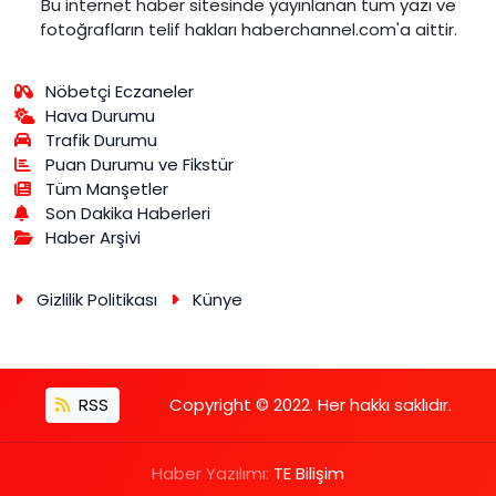
Bu internet haber sitesinde yayınlanan tüm yazı ve
fotoğrafların telif hakları haberchannel.com'a aittir.
Nöbetçi Eczaneler
Hava Durumu
Trafik Durumu
Puan Durumu ve Fikstür
Tüm Manşetler
Son Dakika Haberleri
Haber Arşivi
Gizlilik Politikası
Künye
RSS
Copyright © 2022. Her hakkı saklıdır.
Haber Yazılımı:
TE Bilişim