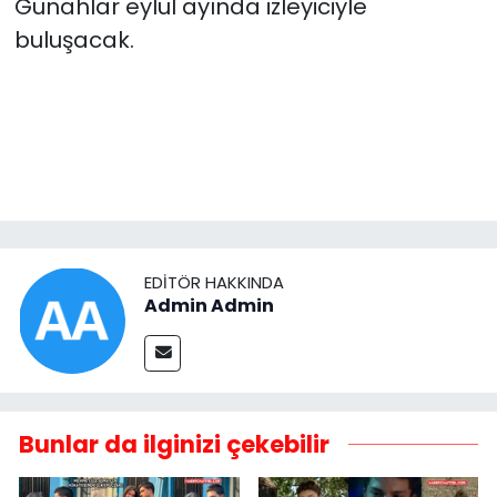
Günahlar eylül ayında izleyiciyle
buluşacak.
EDITÖR HAKKINDA
Admin Admin
Bunlar da ilginizi çekebilir