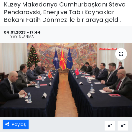
Kuzey Makedonya Cumhurbaşkanı Stevo
Pendarovski, Enerji ve Tabii Kaynaklar
Bakanı Fatih Dönmez ile bir araya geldi.
04.01.2023 - 17:44
YAYINLANMA
Paylaş
-
+
A
A