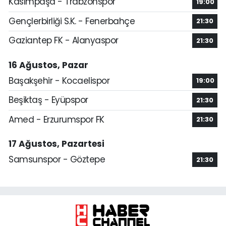
Kasımpaşa - Trabzonspor
19:00
Gençlerbirliği S.K. - Fenerbahçe
21:30
Gaziantep FK - Alanyaspor
21:30
16 Ağustos, Pazar
Başakşehir - Kocaelispor
19:00
Beşiktaş - Eyüpspor
21:30
Amed - Erzurumspor FK
21:30
17 Ağustos, Pazartesi
Samsunspor - Göztepe
21:30