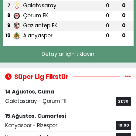
Galatasaray
0
0
7
Çorum FK
0
0
8
Gaziantep FK
0
0
9
Alanyaspor
0
0
10
Detaylar için tıklayın
Süper Lig Fikstür
14 Ağustos, Cuma
Galatasaray - Çorum FK
21:30
15 Ağustos, Cumartesi
Konyaspor - Rizespor
19:00