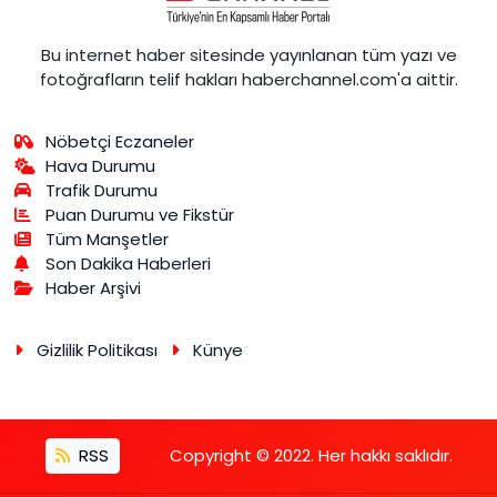
Bu internet haber sitesinde yayınlanan tüm yazı ve
fotoğrafların telif hakları haberchannel.com'a aittir.
Nöbetçi Eczaneler
Hava Durumu
Trafik Durumu
Puan Durumu ve Fikstür
Tüm Manşetler
Son Dakika Haberleri
Haber Arşivi
Gizlilik Politikası
Künye
RSS
Copyright © 2022. Her hakkı saklıdır.