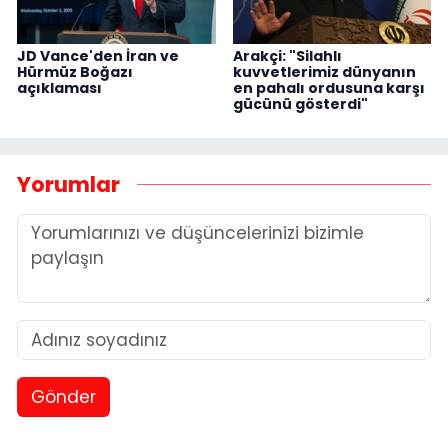
JD Vance'den İran ve
Arakçi: "Silahlı
Hürmüz Boğazı
kuvvetlerimiz dünyanın
açıklaması
en pahalı ordusuna karşı
gücünü gösterdi"
Yorumlar
Gönder