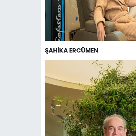
ŞAHİKA ERCÜMEN