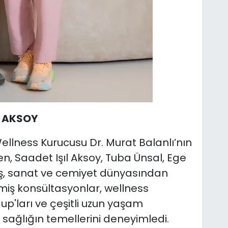
L AKSOY
ellness Kurucusu Dr. Murat Balanlı’nın
n, Saadet Işıl Aksoy, Tuba Ünsal, Ege
 iş, sanat ve cemiyet dünyasından
rilmiş konsültasyonlar, wellness
up'ları ve çeşitli uzun yaşam
 sağlığın temellerini deneyimledi.