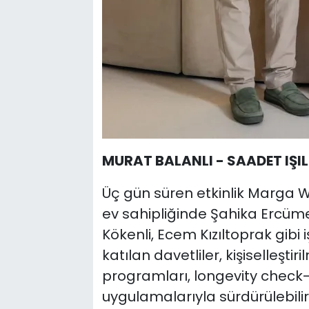
MURAT BALANLI - SAADET IŞI
Üç gün süren etkinlik Marga W
ev sahipliğinde Şahika Ercüme
Kökenli, Ecem Kızıltoprak gibi
katılan davetliler, kişiselleşti
programları, longevity check-
uygulamalarıyla sürdürülebilir