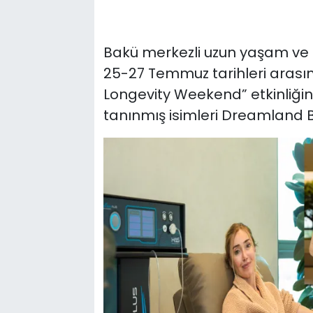
Bakü merkezli uzun yaşam ve 
25-27 Temmuz tarihleri arası
Longevity Weekend” etkinliği
tanınmış isimleri Dreamland B