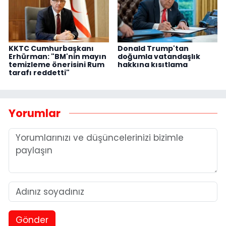
KKTC Cumhurbaşkanı
Donald Trump'tan
Erhürman: "BM'nin mayın
doğumla vatandaşlık
temizleme önerisini Rum
hakkına kısıtlama
tarafı reddetti"
Yorumlar
Gönder