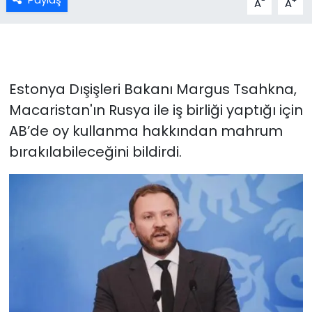
-
+
A
A
Estonya Dışişleri Bakanı Margus Tsahkna,
Macaristan'ın Rusya ile iş birliği yaptığı için
AB’de oy kullanma hakkından mahrum
bırakılabileceğini bildirdi.