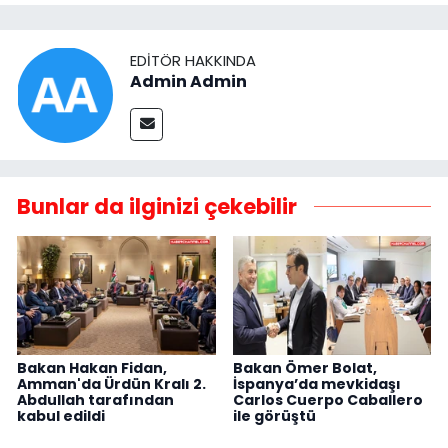
EDITÖR HAKKINDA
Admin Admin
Bunlar da ilginizi çekebilir
Bakan Hakan Fidan,
Bakan Ömer Bolat,
Amman'da Ürdün Kralı 2.
İspanya’da mevkidaşı
Abdullah tarafından
Carlos Cuerpo Caballero
kabul edildi
ile görüştü