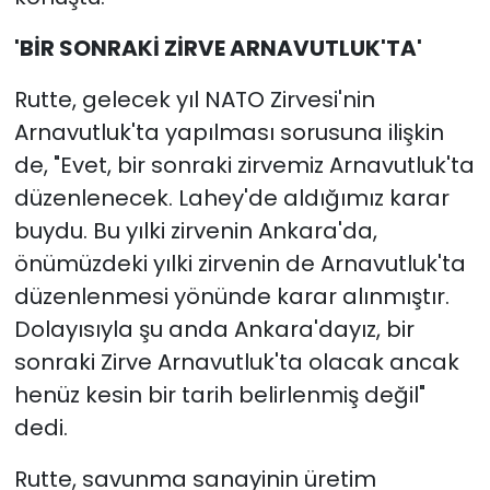
'BİR SONRAKİ ZİRVE ARNAVUTLUK'TA'
Rutte, gelecek yıl NATO Zirvesi'nin
Arnavutluk'ta yapılması sorusuna ilişkin
de, "Evet, bir sonraki zirvemiz Arnavutluk'ta
düzenlenecek. Lahey'de aldığımız karar
buydu. Bu yılki zirvenin Ankara'da,
önümüzdeki yılki zirvenin de Arnavutluk'ta
düzenlenmesi yönünde karar alınmıştır.
Dolayısıyla şu anda Ankara'dayız, bir
sonraki Zirve Arnavutluk'ta olacak ancak
henüz kesin bir tarih belirlenmiş değil"
dedi.
Rutte, savunma sanayinin üretim