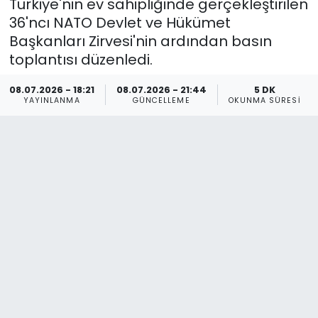
Türkiye'nin ev sahipliğinde gerçekleştirilen
36'ncı NATO Devlet ve Hükümet
Başkanları Zirvesi'nin ardından basın
toplantısı düzenledi.
08.07.2026 - 18:21
08.07.2026 - 21:44
5 DK
YAYINLANMA
GÜNCELLEME
OKUNMA SÜRESI