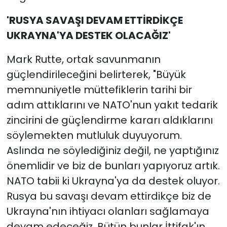
'RUSYA SAVAŞI DEVAM ETTİRDİKÇE
UKRAYNA'YA DESTEK OLACAĞIZ'
Mark Rutte, ortak savunmanın
güçlendirileceğini belirterek, "Büyük
memnuniyetle müttefiklerin tarihi bir
adım attıklarını ve NATO'nun yakıt tedarik
zincirini de güçlendirme kararı aldıklarını
söylemekten mutluluk duyuyorum.
Aslında ne söylediğiniz değil, ne yaptığınız
önemlidir ve biz de bunları yapıyoruz artık.
NATO tabii ki Ukrayna'ya da destek oluyor.
Rusya bu savaşı devam ettirdikçe biz de
Ukrayna'nın ihtiyacı olanları sağlamaya
devam edeceğiz. Bütün bunlar İttifak'ın