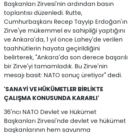
Başkanları Zirvesi'nin ardından basın
toplantısı düzenledi. Rutte,
Cumhurbaşkanı Recep Tayyip Erdoğan'ın
Zirve'ye mükemmel ev sahipliği yaptığını
ve Ankara'da, 1 yıl önce Lahey'de verilen
taahhütlerin hayata geçirildiğini
belirterek, "Ankara'da son derece başarılı
bir Zirve'yi tamamladık. Bu Zirve'nin
mesajı basit: NATO sonuç üretiyor" dedi.
'SANAYİ VE HÜKÜMETLER BİRLİKTE
ÇALIŞMA KONUSUNDA KARARLI'
36'ncı NATO Devlet ve Hükümet
Başkanları Zirvesi'nde devlet ve hükümet
başkanlarının hem savunma