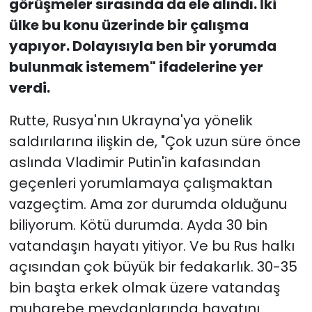
görüşmeler sırasında da ele alındı. İki
ülke bu konu üzerinde bir çalışma
yapıyor. Dolayısıyla ben bir yorumda
bulunmak istemem" ifadelerine yer
verdi.
Rutte, Rusya'nın Ukrayna'ya yönelik
saldırılarına ilişkin de, "Çok uzun süre önce
aslında Vladimir Putin'in kafasından
geçenleri yorumlamaya çalışmaktan
vazgeçtim. Ama zor durumda olduğunu
biliyorum. Kötü durumda. Ayda 30 bin
vatandaşın hayatı yitiyor. Ve bu Rus halkı
açısından çok büyük bir fedakarlık. 30-35
bin başta erkek olmak üzere vatandaş
muharebe meydanlarında hayatını