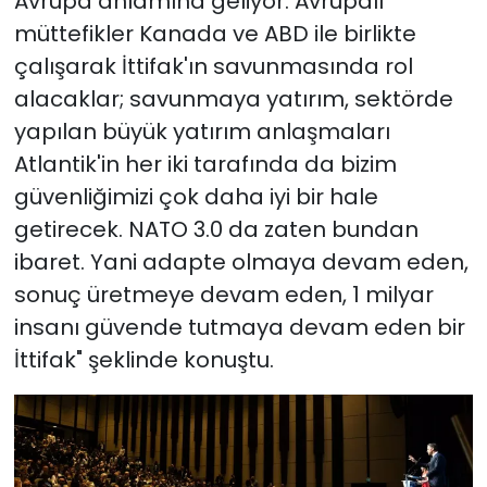
Avrupa anlamına geliyor. Avrupalı
müttefikler Kanada ve ABD ile birlikte
çalışarak İttifak'ın savunmasında rol
alacaklar; savunmaya yatırım, sektörde
yapılan büyük yatırım anlaşmaları
Atlantik'in her iki tarafında da bizim
güvenliğimizi çok daha iyi bir hale
getirecek. NATO 3.0 da zaten bundan
ibaret. Yani adapte olmaya devam eden,
sonuç üretmeye devam eden, 1 milyar
insanı güvende tutmaya devam eden bir
İttifak" şeklinde konuştu.