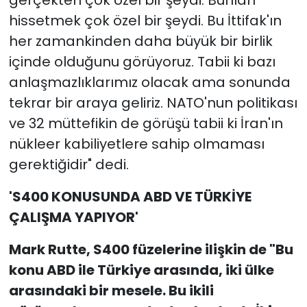
gerçekten çok özel bir şeydi. Bunları
hissetmek çok özel bir şeydi. Bu İttifak'ın
her zamankinden daha büyük bir birlik
içinde olduğunu görüyoruz. Tabii ki bazı
anlaşmazlıklarımız olacak ama sonunda
tekrar bir araya geliriz. NATO'nun politikası
ve 32 müttefikin de görüşü tabii ki İran'ın
nükleer kabiliyetlere sahip olmaması
gerektiğidir" dedi.
'S400 KONUSUNDA ABD VE TÜRKİYE
ÇALIŞMA YAPIYOR'
Mark Rutte, S400 füzelerine ilişkin de "Bu
konu ABD ile Türkiye arasında, iki ülke
arasındaki bir mesele. Bu ikili