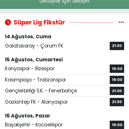
Detaylar için tıklayın
Süper Lig Fikstür
14 Ağustos, Cuma
Galatasaray - Çorum FK
21:30
15 Ağustos, Cumartesi
Konyaspor - Rizespor
19:00
Kasımpaşa - Trabzonspor
19:00
Gençlerbirliği S.K. - Fenerbahçe
21:30
Gaziantep FK - Alanyaspor
21:30
16 Ağustos, Pazar
Başakşehir - Kocaelispor
19:00