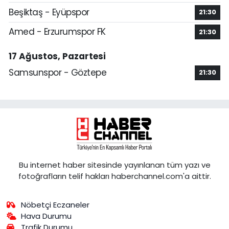
Beşiktaş - Eyüpspor
21:30
Amed - Erzurumspor FK
21:30
17 Ağustos, Pazartesi
Samsunspor - Göztepe
21:30
Bu internet haber sitesinde yayınlanan tüm yazı ve
fotoğrafların telif hakları haberchannel.com'a aittir.
Nöbetçi Eczaneler
Hava Durumu
Trafik Durumu