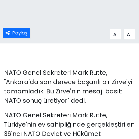
Paylaş
-
+
A
A
NATO Genel Sekreteri Mark Rutte,
"Ankara'da son derece başarılı bir Zirve'yi
tamamladık. Bu Zirve'nin mesajı basit:
NATO sonuç üretiyor" dedi.
NATO Genel Sekreteri Mark Rutte,
Türkiye'nin ev sahipliğinde gerçekleştirilen
36'ncı NATO Devlet ve Hükümet