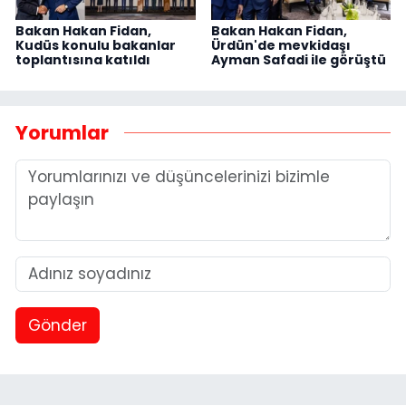
Bakan Hakan Fidan,
Bakan Hakan Fidan,
Kudüs konulu bakanlar
Ürdün'de mevkidaşı
toplantısına katıldı
Ayman Safadi ile görüştü
Yorumlar
Gönder