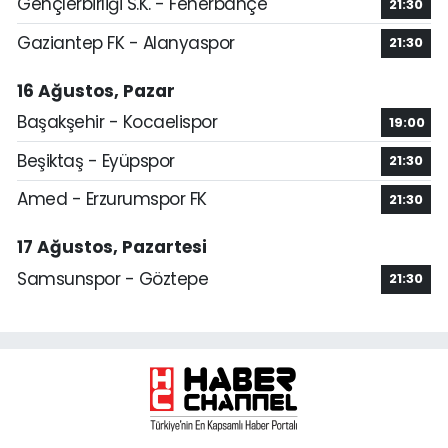
Gençlerbirliği S.K. - Fenerbahçe
21:30
Gaziantep FK - Alanyaspor
21:30
16 Ağustos, Pazar
Başakşehir - Kocaelispor
19:00
Beşiktaş - Eyüpspor
21:30
Amed - Erzurumspor FK
21:30
17 Ağustos, Pazartesi
Samsunspor - Göztepe
21:30