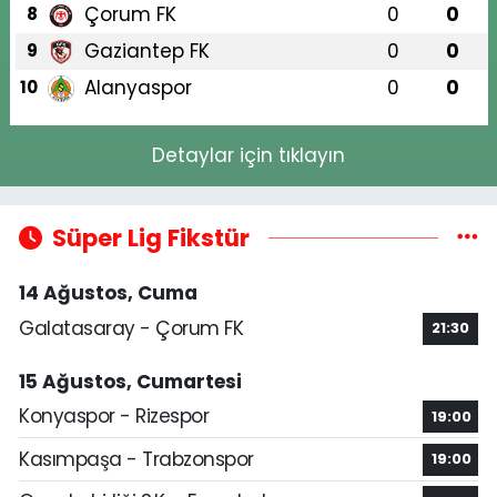
Çorum FK
0
0
8
Gaziantep FK
0
0
9
Alanyaspor
0
0
10
Detaylar için tıklayın
Süper Lig Fikstür
14 Ağustos, Cuma
Galatasaray - Çorum FK
21:30
15 Ağustos, Cumartesi
Konyaspor - Rizespor
19:00
Kasımpaşa - Trabzonspor
19:00