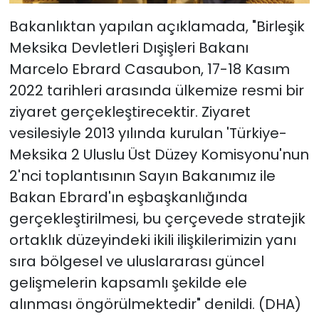
Bakanlıktan yapılan açıklamada, "Birleşik
Meksika Devletleri Dışişleri Bakanı
Marcelo Ebrard Casaubon, 17-18 Kasım
2022 tarihleri arasında ülkemize resmi bir
ziyaret gerçekleştirecektir. Ziyaret
vesilesiyle 2013 yılında kurulan 'Türkiye-
Meksika 2 Uluslu Üst Düzey Komisyonu'nun
2'nci toplantısının Sayın Bakanımız ile
Bakan Ebrard'ın eşbaşkanlığında
gerçekleştirilmesi, bu çerçevede stratejik
ortaklık düzeyindeki ikili ilişkilerimizin yanı
sıra bölgesel ve uluslararası güncel
gelişmelerin kapsamlı şekilde ele
alınması öngörülmektedir" denildi. (DHA)