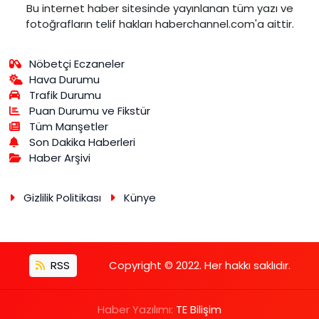
Bu internet haber sitesinde yayınlanan tüm yazı ve
fotoğrafların telif hakları haberchannel.com'a aittir.
Nöbetçi Eczaneler
Hava Durumu
Trafik Durumu
Puan Durumu ve Fikstür
Tüm Manşetler
Son Dakika Haberleri
Haber Arşivi
Gizlilik Politikası
Künye
RSS
Copyright © 2022. Her hakkı saklıdır.
Haber Yazılımı:
TE Bilişim