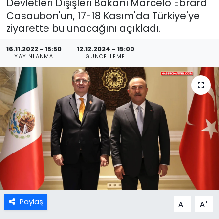
Devletleri Dışişleri Bakanı Marcelo Ebrard
Casaubon'un, 17-18 Kasım'da Türkiye'ye
ziyarette bulunacağını açıkladı.
16.11.2022 - 15:50
12.12.2024 - 15:00
YAYINLANMA
GÜNCELLEME
Paylaş
-
+
A
A