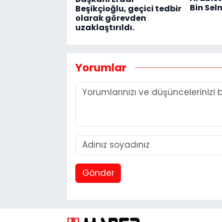
Bin Sel
Beşikçioğlu, geçici tedbir
olarak görevden
uzaklaştırıldı.
Yorumlar
Gönder