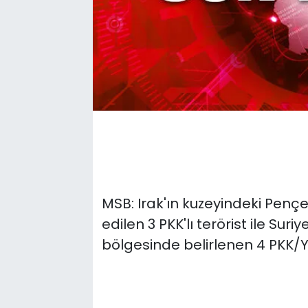
MSB: Irak'ın kuzeyindeki Penç
edilen 3 PKK'lı terörist ile Suri
bölgesinde belirlenen 4 PKK/YPG’