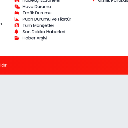
Nöbetçi Eczaneler
Gizlilik Politikas
Hava Durumu
Trafik Durumu
Puan Durumu ve Fikstür
m
Tüm Manşetler
Son Dakika Haberleri
Haber Arşivi
dır.