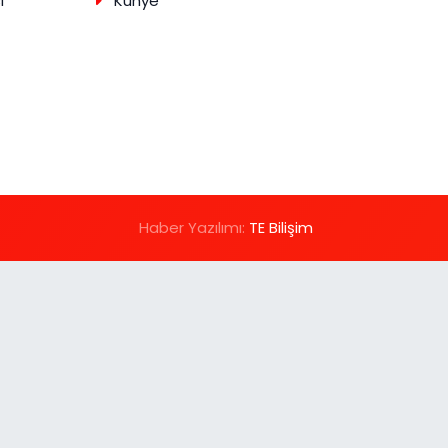
ı
Künye
Haber Yazılımı:
TE Bilişim