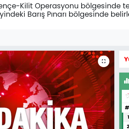
Pençe-Kilit Operasyonu bölgesinde tes
eyindeki Barış Pınarı bölgesinde belir
Y