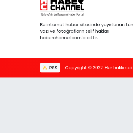
Bu internet haber sitesinde yayınlanan tü
yazı ve fotoğrafların telif hakları
haberchannel.com'a aittir.
RSS
Copyright © 2022. Her hakkı saklı