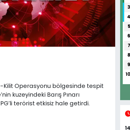
1
e-Kilit Operasyonu bölgesinde tespit
ye’nin kuzeyindeki Barış Pınarı
li terörist etkisiz hale getirdi.
1