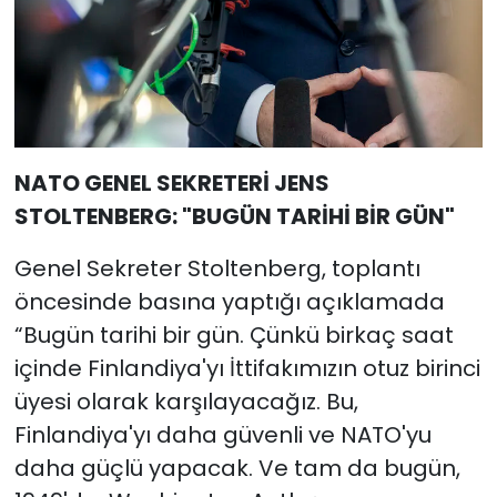
NATO GENEL SEKRETERİ JENS
STOLTENBERG: "BUGÜN TARİHİ BİR GÜN"
Genel Sekreter Stoltenberg, toplantı
öncesinde basına yaptığı açıklamada
“Bugün tarihi bir gün. Çünkü birkaç saat
içinde Finlandiya'yı İttifakımızın otuz birinci
üyesi olarak karşılayacağız. Bu,
Finlandiya'yı daha güvenli ve NATO'yu
daha güçlü yapacak. Ve tam da bugün,