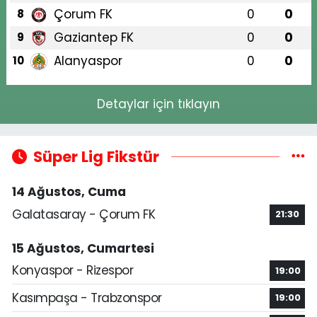
Çorum FK
0
0
8
Gaziantep FK
0
0
9
Alanyaspor
0
0
10
Detaylar için tıklayın
Süper Lig Fikstür
14 Ağustos, Cuma
Galatasaray - Çorum FK
21:30
15 Ağustos, Cumartesi
Konyaspor - Rizespor
19:00
Kasımpaşa - Trabzonspor
19:00