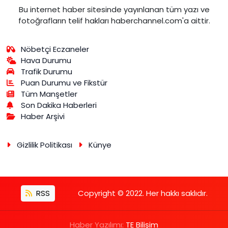
Bu internet haber sitesinde yayınlanan tüm yazı ve
fotoğrafların telif hakları haberchannel.com'a aittir.
Nöbetçi Eczaneler
Hava Durumu
Trafik Durumu
Puan Durumu ve Fikstür
Tüm Manşetler
Son Dakika Haberleri
Haber Arşivi
Gizlilik Politikası
Künye
RSS
Copyright © 2022. Her hakkı saklıdır.
Haber Yazılımı:
TE Bilişim