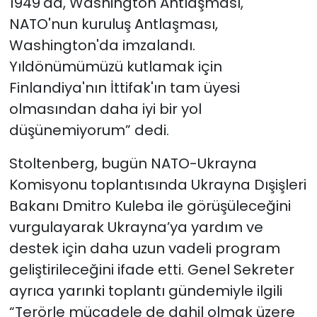
1949'da, Washington Antlaşması,
NATO'nun kuruluş Antlaşması,
Washington'da imzalandı.
Yıldönümümüzü kutlamak için
Finlandiya'nın İttifak'ın tam üyesi
olmasından daha iyi bir yol
düşünemiyorum” dedi.
Stoltenberg, bugün NATO-Ukrayna
Komisyonu toplantısında Ukrayna Dışişleri
Bakanı Dmitro Kuleba ile görüşüleceğini
vurgulayarak Ukrayna’ya yardım ve
destek için daha uzun vadeli program
geliştirileceğini ifade etti. Genel Sekreter
ayrıca yarınki toplantı gündemiyle ilgili
“Terörle mücadele de dahil olmak üzere