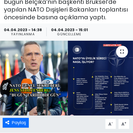
bugün Belçika’nın başkenti Brüksel’de
yapılan NATO Dışişleri Bakanları toplantısı
öncesinde basına açıklama yaptı.
04.04.2023 - 14:38
04.04.2023 - 15:01
YAYINLANMA
GÜNCELLEME
Paylaş
-
+
A
A