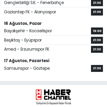
Gençlerbirliği S.K. - Fenerbahçe
21:30
Gaziantep FK - Alanyaspor
21:30
16 Ağustos, Pazar
Başakşehir - Kocaelispor
19:00
Beşiktaş - Eyüpspor
21:30
Amed - Erzurumspor FK
21:30
17 Ağustos, Pazartesi
Samsunspor - Göztepe
21:30