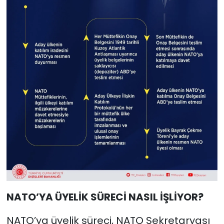
NATO’YA ÜYELİK SÜRECİ NASIL İŞLİYOR?
NATO’ya üyelik süreci, NATO Sekretaryası