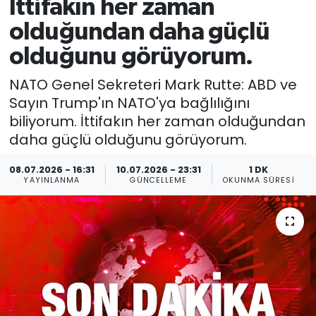
İttifakın her zaman
olduğundan daha güçlü
olduğunu görüyorum.
NATO Genel Sekreteri Mark Rutte: ABD ve
Sayın Trump'ın NATO'ya bağlılığını
biliyorum. İttifakın her zaman olduğundan
daha güçlü olduğunu görüyorum.
08.07.2026 - 16:31
10.07.2026 - 23:31
1 DK
YAYINLANMA
GÜNCELLEME
OKUNMA SÜRESI