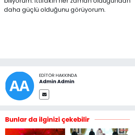
biliyorum. İttifakın her zaman olduğundan
daha güçlü olduğunu görüyorum.
EDITÖR HAKKINDA
Admin Admin
Bunlar da ilginizi çekebilir