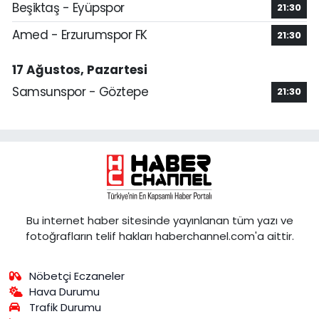
Beşiktaş - Eyüpspor
21:30
Amed - Erzurumspor FK
21:30
17 Ağustos, Pazartesi
Samsunspor - Göztepe
21:30
Bu internet haber sitesinde yayınlanan tüm yazı ve
fotoğrafların telif hakları haberchannel.com'a aittir.
Nöbetçi Eczaneler
Hava Durumu
Trafik Durumu