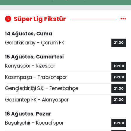
Süper Lig Fikstür
14 Ağustos, Cuma
Galatasaray - Çorum FK
21:30
15 Ağustos, Cumartesi
Konyaspor - Rizespor
19:00
Kasımpaşa - Trabzonspor
19:00
Gençlerbirliği S.K. - Fenerbahçe
21:30
Gaziantep FK - Alanyaspor
21:30
16 Ağustos, Pazar
Başakşehir - Kocaelispor
19:00