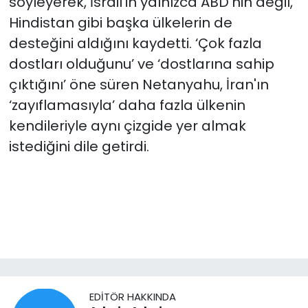
söyleyerek, İsrail'in yalnızca ABD'nin değil,
Hindistan gibi başka ülkelerin de
desteğini aldığını kaydetti. ‘Çok fazla
dostları olduğunu’ ve ‘dostlarına sahip
çıktığını’ öne süren Netanyahu, İran'ın
‘zayıflamasıyla’ daha fazla ülkenin
kendileriyle aynı çizgide yer almak
istediğini dile getirdi.
EDITÖR HAKKINDA