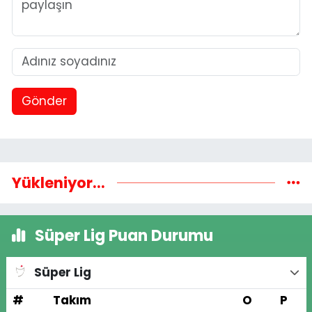
Gönder
Yükleniyor...
Süper Lig Puan Durumu
Süper Lig
#
Takım
O
P