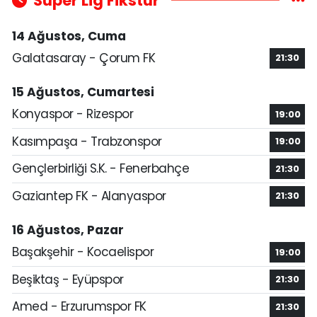
Süper Lig Fikstür
14 Ağustos, Cuma
Galatasaray - Çorum FK
21:30
15 Ağustos, Cumartesi
Konyaspor - Rizespor
19:00
Kasımpaşa - Trabzonspor
19:00
Gençlerbirliği S.K. - Fenerbahçe
21:30
Gaziantep FK - Alanyaspor
21:30
16 Ağustos, Pazar
Başakşehir - Kocaelispor
19:00
Beşiktaş - Eyüpspor
21:30
Amed - Erzurumspor FK
21:30