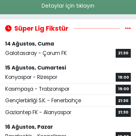
Detaylar için tıklayın
Süper Lig Fikstür
14 Ağustos, Cuma
Galatasaray - Çorum FK
21:30
15 Ağustos, Cumartesi
Konyaspor - Rizespor
19:00
Kasımpaşa - Trabzonspor
19:00
Gençlerbirliği S.K. - Fenerbahçe
21:30
Gaziantep FK - Alanyaspor
21:30
16 Ağustos, Pazar