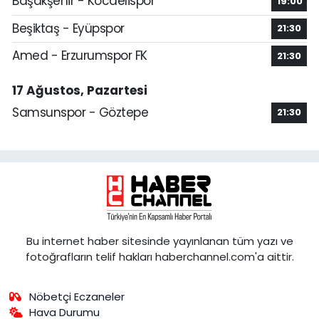
Başakşehir - Kocaelispor
19:00
Beşiktaş - Eyüpspor
21:30
Amed - Erzurumspor FK
21:30
17 Ağustos, Pazartesi
Samsunspor - Göztepe
21:30
Bu internet haber sitesinde yayınlanan tüm yazı ve
fotoğrafların telif hakları haberchannel.com'a aittir.
Nöbetçi Eczaneler
Hava Durumu