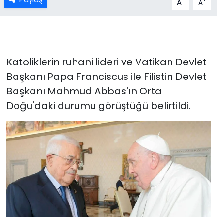
-
+
A
A
Katoliklerin ruhani lideri ve Vatikan Devlet
Başkanı Papa Franciscus ile Filistin Devlet
Başkanı Mahmud Abbas'ın Orta
Doğu'daki durumu görüştüğü belirtildi.