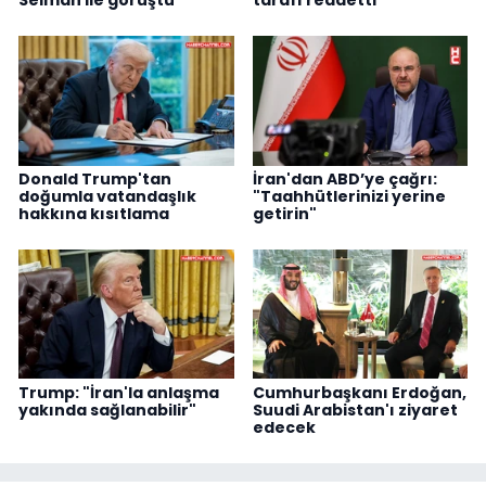
Donald Trump'tan
İran'dan ABD’ye çağrı:
doğumla vatandaşlık
"Taahhütlerinizi yerine
hakkına kısıtlama
getirin"
Trump: "İran'la anlaşma
Cumhurbaşkanı Erdoğan,
yakında sağlanabilir"
Suudi Arabistan'ı ziyaret
edecek