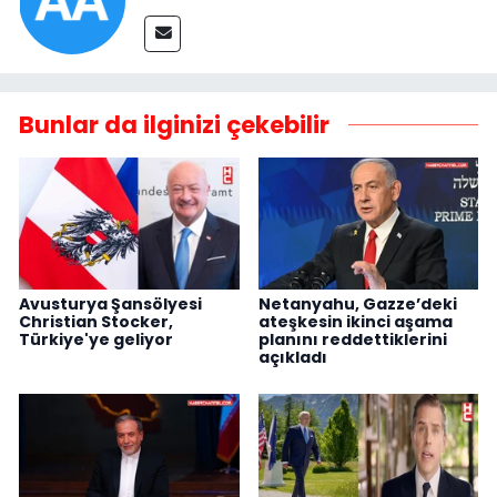
Bunlar da ilginizi çekebilir
Avusturya Şansölyesi
Netanyahu, Gazze’deki
Christian Stocker,
ateşkesin ikinci aşama
Türkiye'ye geliyor
planını reddettiklerini
açıkladı