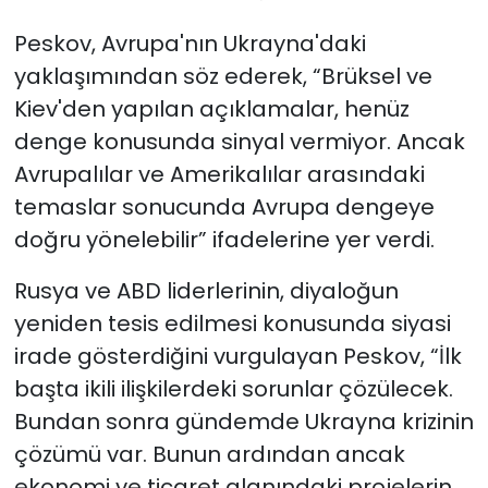
Peskov, Avrupa'nın Ukrayna'daki
yaklaşımından söz ederek, “Brüksel ve
Kiev'den yapılan açıklamalar, henüz
denge konusunda sinyal vermiyor. Ancak
Avrupalılar ve Amerikalılar arasındaki
temaslar sonucunda Avrupa dengeye
doğru yönelebilir” ifadelerine yer verdi.
Rusya ve ABD liderlerinin, diyaloğun
yeniden tesis edilmesi konusunda siyasi
irade gösterdiğini vurgulayan Peskov, “İlk
başta ikili ilişkilerdeki sorunlar çözülecek.
Bundan sonra gündemde Ukrayna krizinin
çözümü var. Bunun ardından ancak
ekonomi ve ticaret alanındaki projelerin