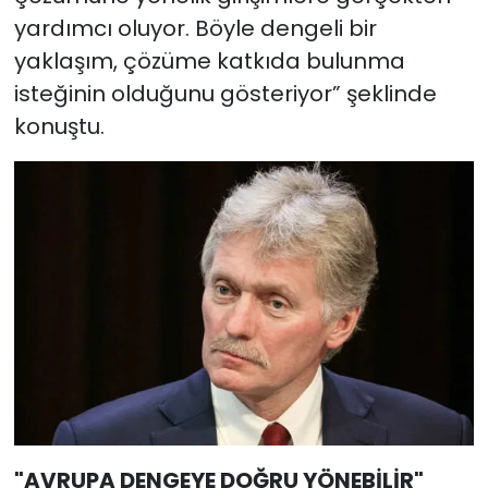
yardımcı oluyor. Böyle dengeli bir
yaklaşım, çözüme katkıda bulunma
isteğinin olduğunu gösteriyor” şeklinde
konuştu.
"AVRUPA DENGEYE DOĞRU YÖNEBİLİR"