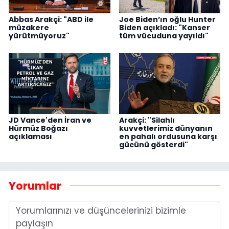
Abbas Arakçi: "ABD ile
Joe Biden’ın oğlu Hunter
müzakere
Biden açıkladı: "Kanser
yürütmüyoruz"
tüm vücuduna yayıldı"
JD Vance'den İran ve
Arakçi: "Silahlı
Hürmüz Boğazı
kuvvetlerimiz dünyanın
açıklaması
en pahalı ordusuna karşı
gücünü gösterdi"
Yorumlar