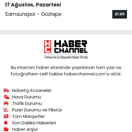
17 Ağustos, Pazartesi
Samsunspor - Göztepe
21:30
Bu internet haber sitesinde yayınlanan tüm yazı ve
fotoğrafların telif hakları haberchannel.com'a aittir.
Nöbetçi Eczaneler
Hava Durumu
Trafik Durumu
Puan Durumu ve Fikstür
Tüm Manşetler
Son Dakika Haberleri
Haber Arşivi