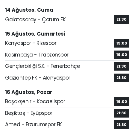
14 Ağustos, Cuma
Galatasaray - Çorum FK
21:30
15 Ağustos, Cumartesi
Konyaspor - Rizespor
19:00
Kasımpaşa - Trabzonspor
19:00
Gençlerbirliği S.K. - Fenerbahçe
21:30
Gaziantep FK - Alanyaspor
21:30
16 Ağustos, Pazar
Başakşehir - Kocaelispor
19:00
Beşiktaş - Eyüpspor
21:30
Amed - Erzurumspor FK
21:30