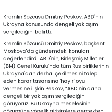
Kremlin Sözcüsü Dmitriy Peskov, ABD'nin
Ukrayna konusunda dengeli yaklaşım
sergilediğini belirtti.
Kremlin Sözcüsü Dmitriy Peskov, başkent
Moskova'da gündemdeki konuları
değerlendirdi. ABD'nin, Birleşmiş Milletler
(BM) Genel Kurulu'nda tüm Rus birliklerinin
Ukrayna'dan derhal çekilmesini talep
eden karar tasarısına ‘hayır’ oyu
vermesine ilişkin Peskov, “ABD'nin daha
dengeli bir yaklaşım sergilediğini
görüyoruz. Bu Ukrayna meselesinin
çözümüne yönelik girişimlere gerçekten