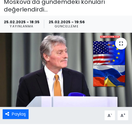
Moskova'da gündemdeki konuları
değerlendirdi...
25.02.2025 - 18:35
25.02.2025 - 19:56
YAYINLANMA
GÜNCELLEME
Paylaş
-
+
A
A