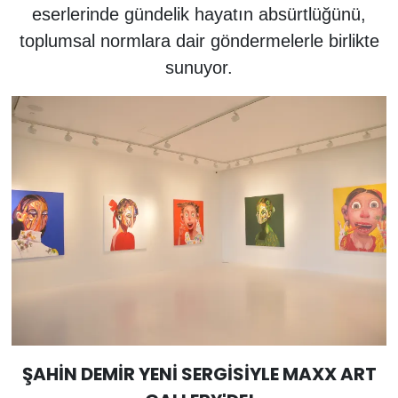
eserlerinde gündelik hayatın absürtlüğünü,
toplumsal normlara dair göndermelerle birlikte
sunuyor.
ŞAHİN DEMİR YENİ SERGİSİYLE MAXX ART