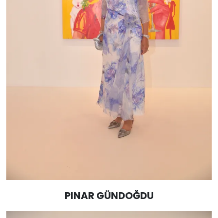
PINAR GÜNDOĞDU