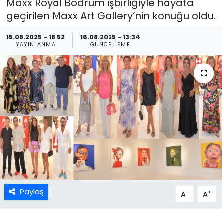
Maxx Royal Bodrum işbirliğiyle hayata
geçirilen Maxx Art Gallery’nin konuğu oldu.
15.08.2025 - 18:52
16.08.2025 - 13:34
YAYINLANMA
GÜNCELLEME
Paylaş
-
+
A
A