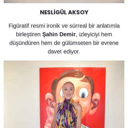
NESLİGÜL AKSOY
Figüratif resmi ironik ve sürreal bir anlatımla
birleştiren
Şahin Demir
, izleyiciyi hem
düşündüren hem de gülümseten bir evrene
davet ediyor.