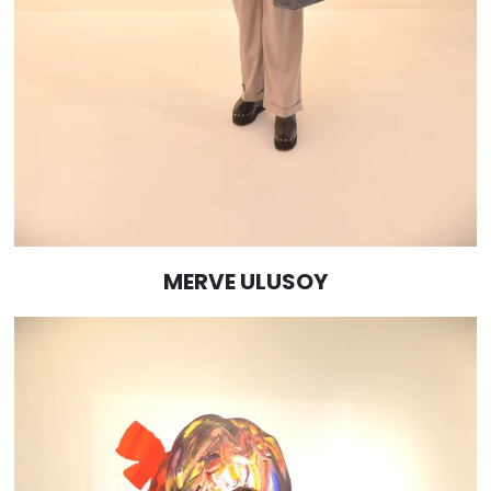
MERVE ULUSOY