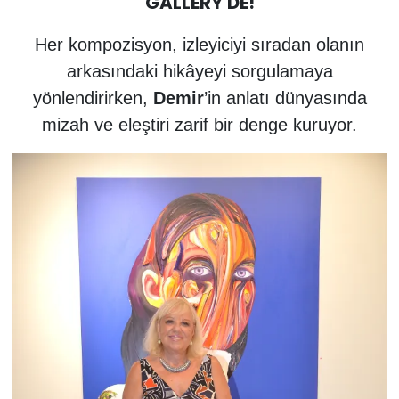
GALLERY'DE!
Her kompozisyon, izleyiciyi sıradan olanın
arkasındaki hikâyeyi sorgulamaya
yönlendirirken,
Demir
’in anlatı dünyasında
mizah ve eleştiri zarif bir denge kuruyor.