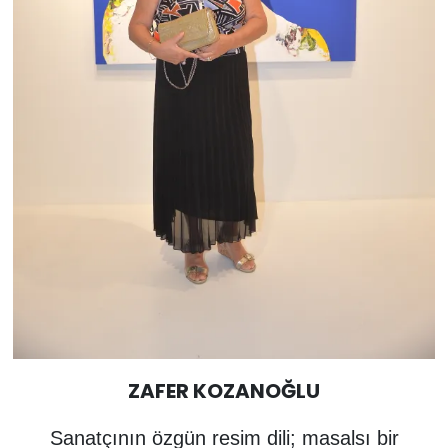
ZAFER KOZANOĞLU
Sanatçının özgün resim dili; masalsı bir