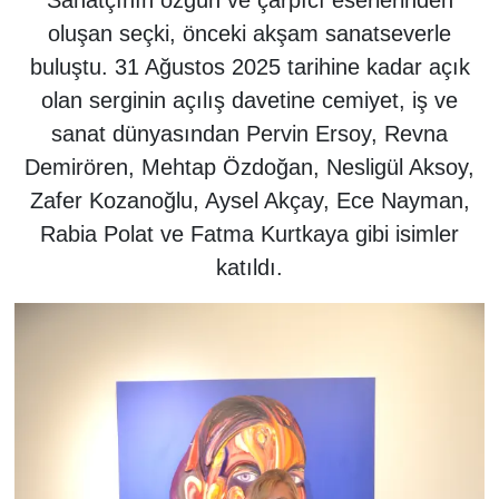
Sanatçının özgün ve çarpıcı eserlerinden
oluşan seçki, önceki akşam sanatseverle
buluştu. 31 Ağustos 2025 tarihine kadar açık
olan serginin açılış davetine cemiyet, iş ve
sanat dünyasından Pervin Ersoy, Revna
Demirören, Mehtap Özdoğan, Nesligül Aksoy,
Zafer Kozanoğlu, Aysel Akçay, Ece Nayman,
Rabia Polat ve Fatma Kurtkaya gibi isimler
katıldı.