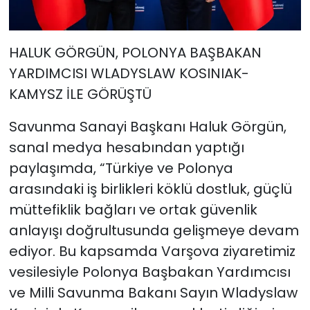
HALUK GÖRGÜN, POLONYA BAŞBAKAN
YARDIMCISI WLADYSLAW KOSINIAK-
KAMYSZ İLE GÖRÜŞTÜ
Savunma Sanayi Başkanı Haluk Görgün,
sanal medya hesabından yaptığı
paylaşımda, “Türkiye ve Polonya
arasındaki iş birlikleri köklü dostluk, güçlü
müttefiklik bağları ve ortak güvenlik
anlayışı doğrultusunda gelişmeye devam
ediyor. Bu kapsamda Varşova ziyaretimiz
vesilesiyle Polonya Başbakan Yardımcısı
ve Milli Savunma Bakanı Sayın Wladyslaw