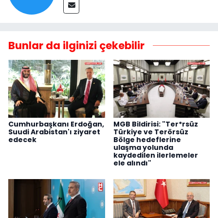
Bunlar da ilginizi çekebilir
Cumhurbaşkanı Erdoğan,
MGB Bildirisi: "Ter*rsüz
Suudi Arabistan'ı ziyaret
Türkiye ve Terörsüz
edecek
Bölge hedeflerine
ulaşma yolunda
kaydedilen ilerlemeler
ele alındı"