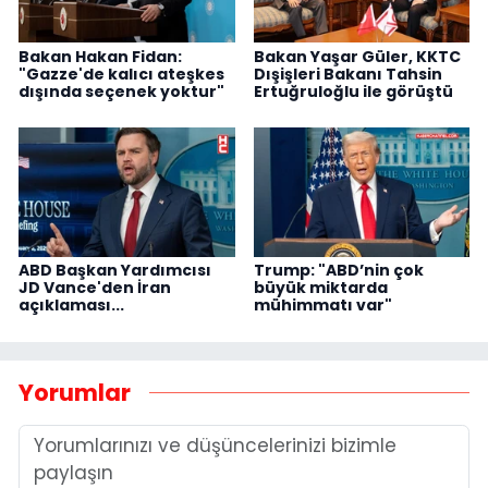
Bakan Hakan Fidan:
Bakan Yaşar Güler, KKTC
"Gazze'de kalıcı ateşkes
Dışişleri Bakanı Tahsin
dışında seçenek yoktur"
Ertuğruloğlu ile görüştü
ABD Başkan Yardımcısı
Trump: "ABD’nin çok
JD Vance'den İran
büyük miktarda
açıklaması...
mühimmatı var"
Yorumlar