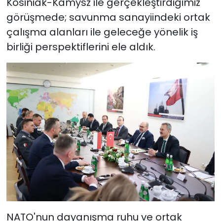
Kosiniak-Kamysz ile gerçekleştirdiğimiz
görüşmede; savunma sanayiindeki ortak
çalışma alanları ile geleceğe yönelik iş
birliği perspektiflerini ele aldık.
NATO'nun dayanışma ruhu ve ortak