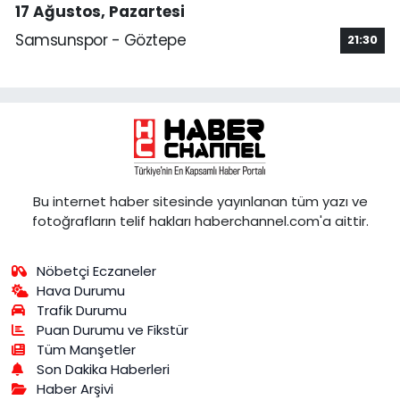
17 Ağustos, Pazartesi
Samsunspor - Göztepe
21:30
Bu internet haber sitesinde yayınlanan tüm yazı ve
fotoğrafların telif hakları haberchannel.com'a aittir.
Nöbetçi Eczaneler
Hava Durumu
Trafik Durumu
Puan Durumu ve Fikstür
Tüm Manşetler
Son Dakika Haberleri
Haber Arşivi