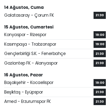
14 Ağustos, Cuma
Galatasaray - Çorum FK
21:30
15 Ağustos, Cumartesi
Konyaspor - Rizespor
19:00
Kasımpaşa - Trabzonspor
19:00
Gençlerbirliği S.K. - Fenerbahçe
21:30
Gaziantep FK - Alanyaspor
21:30
16 Ağustos, Pazar
Başakşehir - Kocaelispor
19:00
Beşiktaş - Eyüpspor
21:30
Amed - Erzurumspor FK
21:30