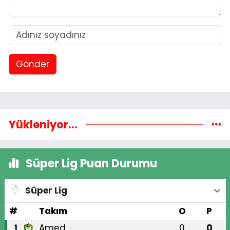
Gönder
Yükleniyor...
Süper Lig Puan Durumu
Süper Lig
#
Takım
O
P
Amed
0
0
1