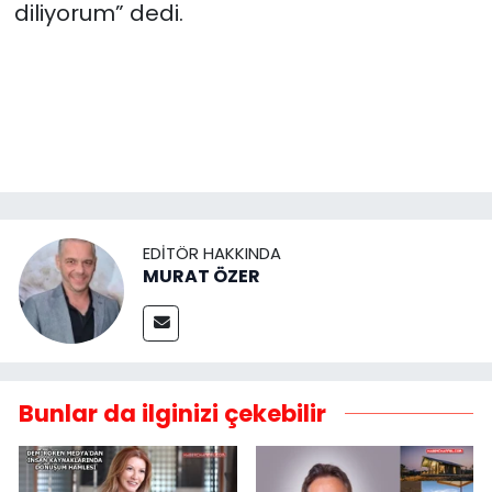
diliyorum” dedi.
EDITÖR HAKKINDA
MURAT ÖZER
Bunlar da ilginizi çekebilir