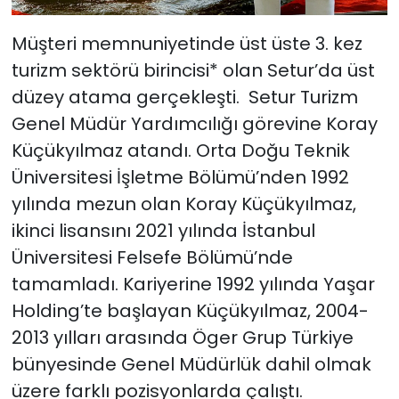
Müşteri memnuniyetinde üst üste 3. kez
turizm sektörü birincisi* olan Setur’da üst
düzey atama gerçekleşti. Setur Turizm
Genel Müdür Yardımcılığı görevine Koray
Küçükyılmaz atandı. Orta Doğu Teknik
Üniversitesi İşletme Bölümü’nden 1992
yılında mezun olan Koray Küçükyılmaz,
ikinci lisansını 2021 yılında İstanbul
Üniversitesi Felsefe Bölümü’nde
tamamladı. Kariyerine 1992 yılında Yaşar
Holding’te başlayan Küçükyılmaz, 2004-
2013 yılları arasında Öger Grup Türkiye
bünyesinde Genel Müdürlük dahil olmak
üzere farklı pozisyonlarda çalıştı.