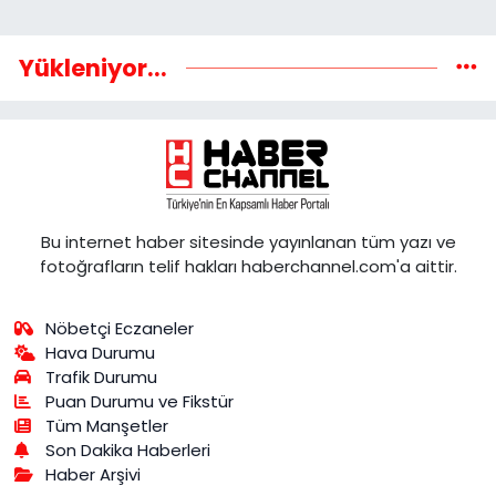
Yükleniyor...
Bu internet haber sitesinde yayınlanan tüm yazı ve
fotoğrafların telif hakları haberchannel.com'a aittir.
Nöbetçi Eczaneler
Hava Durumu
Trafik Durumu
Puan Durumu ve Fikstür
Tüm Manşetler
Son Dakika Haberleri
Haber Arşivi