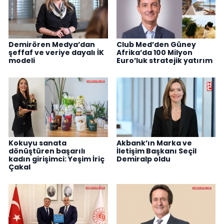
Demirören Medya’dan
Club Med’den Güney
şeffaf ve veriye dayalı İK
Afrika’da 100 Milyon
modeli
Euro’luk stratejik yatırım
Kokuyu sanata
Akbank’ın Marka ve
dönüştüren başarılı
İletişim Başkanı Seçil
kadın girişimci: Yeşim İriç
Demiralp oldu
Çakal