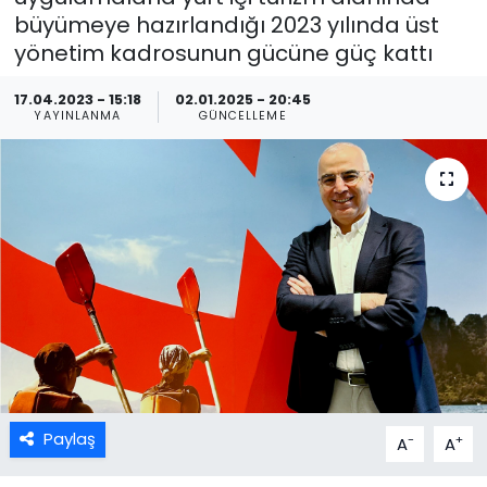
büyümeye hazırlandığı 2023 yılında üst
yönetim kadrosunun gücüne güç kattı
17.04.2023 - 15:18
02.01.2025 - 20:45
YAYINLANMA
GÜNCELLEME
Paylaş
-
+
A
A