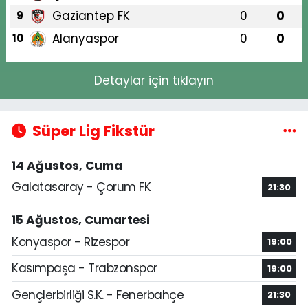
Gaziantep FK
0
0
9
Alanyaspor
0
0
10
Detaylar için tıklayın
Süper Lig Fikstür
14 Ağustos, Cuma
Galatasaray - Çorum FK
21:30
15 Ağustos, Cumartesi
Konyaspor - Rizespor
19:00
Kasımpaşa - Trabzonspor
19:00
Gençlerbirliği S.K. - Fenerbahçe
21:30