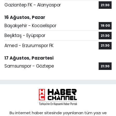
Gaziantep FK - Alanyaspor
21:30
16 Ağustos, Pazar
Başakşehir - Kocaelispor
19:00
Beşiktaş - Eyüpspor
21:30
Amed - Erzurumspor FK
21:30
17 Ağustos, Pazartesi
Samsunspor - Göztepe
21:30
Bu internet haber sitesinde yayınlanan tüm yazı ve