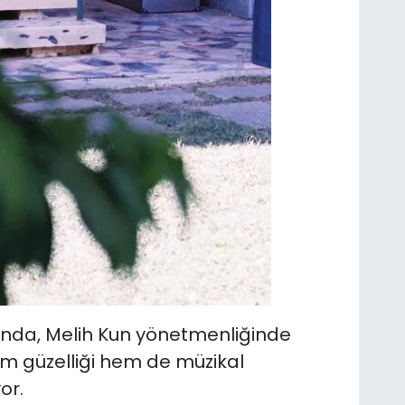
nda, Melih Kun yönetmenliğinde
em güzelliği hem de müzikal
or.