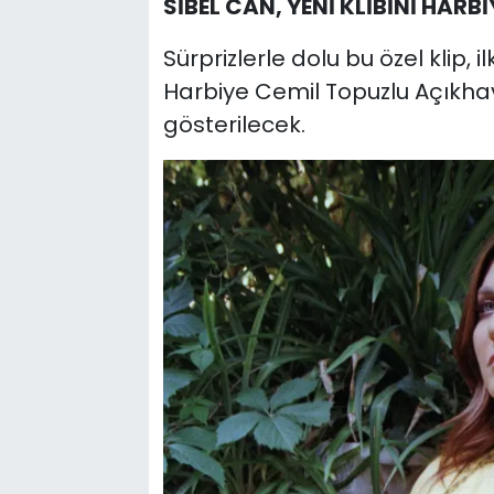
SİBEL CAN, YENİ KLİBİNİ HA
Sürprizlerle dolu bu özel klip,
Harbiye Cemil Topuzlu Açıkha
gösterilecek.