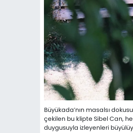
Büyükada’nın masalsı dokusu
çekilen bu klipte Sibel Can, h
duygusuyla izleyenleri büyülüy