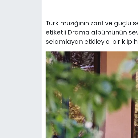
Türk müziğinin zarif ve güçlü s
etiketli Drama albümünün sevil
selamlayan etkileyici bir klip h