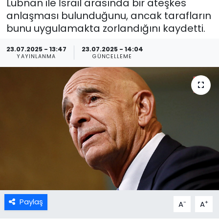
Lübnan ile İsrail arasında bir ateşkes
anlaşması bulunduğunu, ancak tarafların
bunu uygulamakta zorlandığını kaydetti.
23.07.2025 - 13:47
23.07.2025 - 14:04
YAYINLANMA
GÜNCELLEME
Paylaş
-
+
A
A