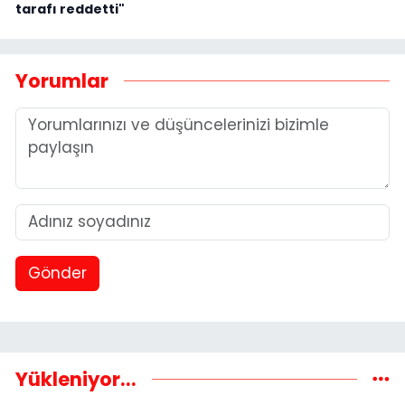
tarafı reddetti"
Yorumlar
Gönder
Yükleniyor...