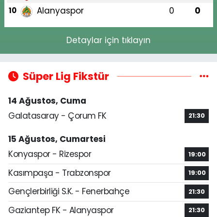
Alanyaspor
0
0
10
Detaylar için tıklayın
Süper Lig Fikstür
14 Ağustos, Cuma
Galatasaray - Çorum FK
21:30
15 Ağustos, Cumartesi
Konyaspor - Rizespor
19:00
Kasımpaşa - Trabzonspor
19:00
Gençlerbirliği S.K. - Fenerbahçe
21:30
Gaziantep FK - Alanyaspor
21:30