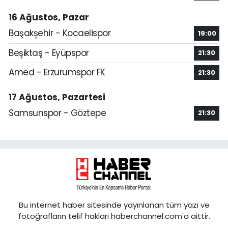
16 Ağustos, Pazar
Başakşehir - Kocaelispor
19:00
Beşiktaş - Eyüpspor
21:30
Amed - Erzurumspor FK
21:30
17 Ağustos, Pazartesi
Samsunspor - Göztepe
21:30
Bu internet haber sitesinde yayınlanan tüm yazı ve
fotoğrafların telif hakları haberchannel.com'a aittir.