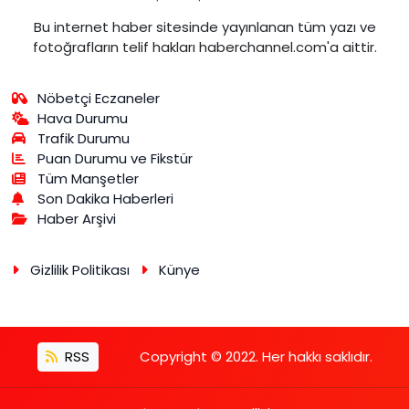
Bu internet haber sitesinde yayınlanan tüm yazı ve
fotoğrafların telif hakları haberchannel.com'a aittir.
Nöbetçi Eczaneler
Hava Durumu
Trafik Durumu
Puan Durumu ve Fikstür
Tüm Manşetler
Son Dakika Haberleri
Haber Arşivi
Gizlilik Politikası
Künye
RSS
Copyright © 2022. Her hakkı saklıdır.