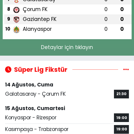
Çorum FK
0
0
8
Gaziantep FK
0
0
9
Alanyaspor
0
0
10
Detaylar için tıklayın
Süper Lig Fikstür
14 Ağustos, Cuma
Galatasaray - Çorum FK
21:30
15 Ağustos, Cumartesi
Konyaspor - Rizespor
19:00
Kasımpaşa - Trabzonspor
19:00