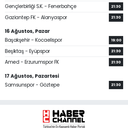
Gençlerbirliği S.K. - Fenerbahçe
21:30
Gaziantep FK - Alanyaspor
21:30
16 Ağustos, Pazar
Başakşehir - Kocaelispor
19:00
Beşiktaş - Eyüpspor
21:30
Amed - Erzurumspor FK
21:30
17 Ağustos, Pazartesi
Samsunspor - Göztepe
21:30