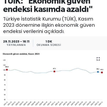
TÜİK: "Ekonomik güven
endeksi kasımda azaldı"
Türkiye İstatistik Kurumu (TÜİK), Kasım
2023 dönemine ilişkin ekonomik güven
endeksi verilerini açıkladı.
29.11.2023 - 16:11
1 DK
YAYINLANMA
OKUNMA SÜRESI