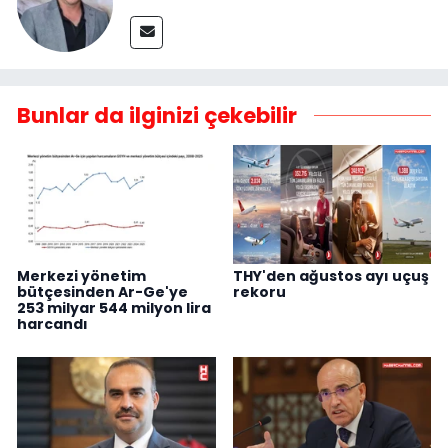
Bunlar da ilginizi çekebilir
Merkezi yönetim
THY'den ağustos ayı uçuş
bütçesinden Ar-Ge'ye
rekoru
253 milyar 544 milyon lira
harcandı