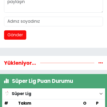
Gönder
Yükleniyor...
Süper Lig Puan Durumu
Süper Lig
#
Takım
O
P