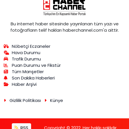
Bu internet haber sitesinde yayınlanan tüm yazı ve
fotoğrafların telif hakları haberchannel.com'a aittir.
Nöbetçi Eczaneler
Hava Durumu
Trafik Durumu
Puan Durumu ve Fikstür
Tüm Manşetler
Son Dakika Haberleri
Haber Arşivi
Gizlilik Politikası
Künye
RSS
Copyright © 2022. Her hakkı saklıdır.