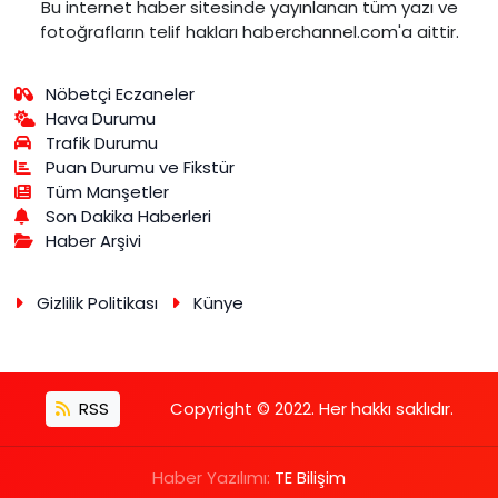
Bu internet haber sitesinde yayınlanan tüm yazı ve
fotoğrafların telif hakları haberchannel.com'a aittir.
Nöbetçi Eczaneler
Hava Durumu
Trafik Durumu
Puan Durumu ve Fikstür
Tüm Manşetler
Son Dakika Haberleri
Haber Arşivi
Gizlilik Politikası
Künye
RSS
Copyright © 2022. Her hakkı saklıdır.
Haber Yazılımı:
TE Bilişim