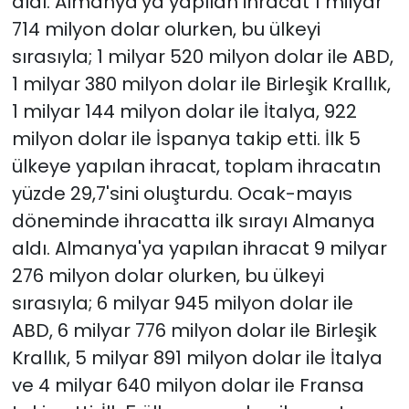
aldı. Almanya'ya yapılan ihracat 1 milyar
714 milyon dolar olurken, bu ülkeyi
sırasıyla; 1 milyar 520 milyon dolar ile ABD,
1 milyar 380 milyon dolar ile Birleşik Krallık,
1 milyar 144 milyon dolar ile İtalya, 922
milyon dolar ile İspanya takip etti. İlk 5
ülkeye yapılan ihracat, toplam ihracatın
yüzde 29,7'sini oluşturdu. Ocak-mayıs
döneminde ihracatta ilk sırayı Almanya
aldı. Almanya'ya yapılan ihracat 9 milyar
276 milyon dolar olurken, bu ülkeyi
sırasıyla; 6 milyar 945 milyon dolar ile
ABD, 6 milyar 776 milyon dolar ile Birleşik
Krallık, 5 milyar 891 milyon dolar ile İtalya
ve 4 milyar 640 milyon dolar ile Fransa