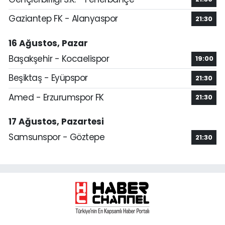
Gaziantep FK - Alanyaspor
21:30
16 Ağustos, Pazar
Başakşehir - Kocaelispor
19:00
Beşiktaş - Eyüpspor
21:30
Amed - Erzurumspor FK
21:30
17 Ağustos, Pazartesi
Samsunspor - Göztepe
21:30