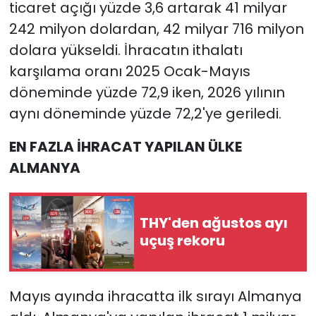
ticaret açığı yüzde 3,6 artarak 41 milyar
242 milyon dolardan, 42 milyar 716 milyon
dolara yükseldi. İhracatın ithalatı
karşılama oranı 2025 Ocak-Mayıs
döneminde yüzde 72,9 iken, 2026 yılının
aynı döneminde yüzde 72,2'ye geriledi.
EN FAZLA İHRACAT YAPILAN ÜLKE
ALMANYA
THY'den ağustos ayı
uçuş rekoru
Mayıs ayında ihracatta ilk sırayı Almanya