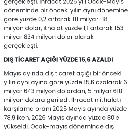
gerçekleşti. İhracat 2026 yılı Ocak-Mayıs
döneminde bir önceki yılın aynı dönemine
göre yüzde 0,2 artarak 111 milyar 118
milyon dolar, ithalat yüzde 1,1 artarak 153
milyar 834 milyon dolar olarak
gerçekleşti.
DIŞ TİCARET AÇIĞI YÜZDE 15,6 AZALDI
Mayıs ayında dış ticaret açığı bir önceki
yılın aynı ayına göre yüzde 15,6 azalarak 6
milyar 643 milyon dolardan, 5 milyar 610
milyon dolara geriledi. İhracatın ithalatı
karşılama oranı 2025 Mayıs ayında yüzde
78,9 iken, 2026 Mayıs ayında yüzde 80'e
yükseldi. Ocak-mayıs döneminde dış