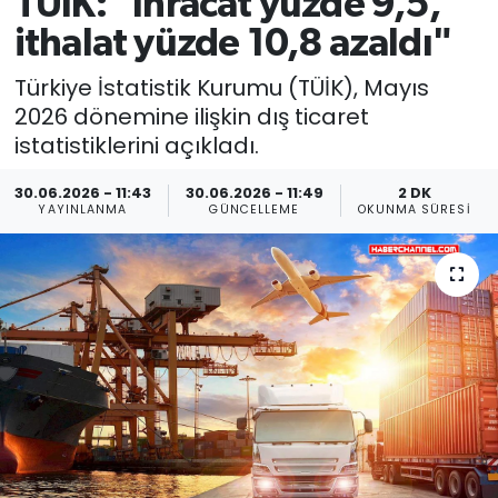
TÜİK: "İhracat yüzde 9,5,
ithalat yüzde 10,8 azaldı"
Türkiye İstatistik Kurumu (TÜİK), Mayıs
2026 dönemine ilişkin dış ticaret
istatistiklerini açıkladı.
30.06.2026 - 11:43
30.06.2026 - 11:49
2 DK
YAYINLANMA
GÜNCELLEME
OKUNMA SÜRESI