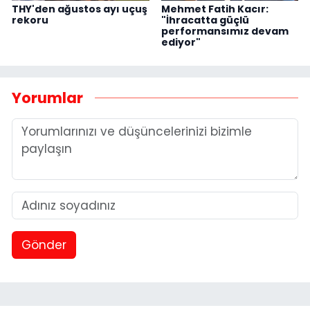
THY'den ağustos ayı uçuş
Mehmet Fatih Kacır:
rekoru
"İhracatta güçlü
performansımız devam
ediyor"
Yorumlar
Gönder