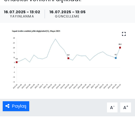
16.07.2025 - 13:02
16.07.2025 - 13:05
YAYINLANMA
GÜNCELLEME
Paylaş
-
+
A
A