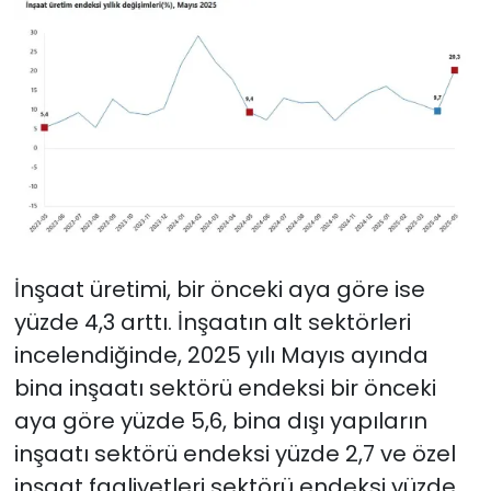
İnşaat üretimi, bir önceki aya göre ise
yüzde 4,3 arttı. İnşaatın alt sektörleri
incelendiğinde, 2025 yılı Mayıs ayında
bina inşaatı sektörü endeksi bir önceki
aya göre yüzde 5,6, bina dışı yapıların
inşaatı sektörü endeksi yüzde 2,7 ve özel
inşaat faaliyetleri sektörü endeksi yüzde