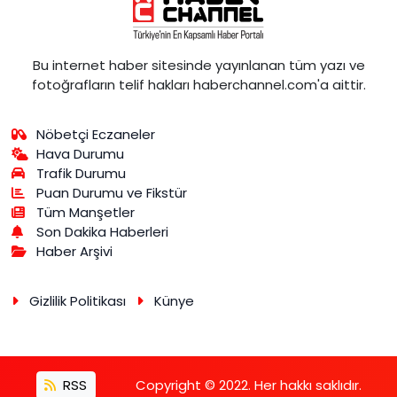
Bu internet haber sitesinde yayınlanan tüm yazı ve
fotoğrafların telif hakları haberchannel.com'a aittir.
Nöbetçi Eczaneler
Hava Durumu
Trafik Durumu
Puan Durumu ve Fikstür
Tüm Manşetler
Son Dakika Haberleri
Haber Arşivi
Gizlilik Politikası
Künye
RSS
Copyright © 2022. Her hakkı saklıdır.