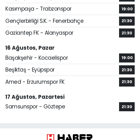
Kasımpaşa - Trabzonspor
19:00
Gençlerbirliği S.K. - Fenerbahçe
21:30
Gaziantep FK - Alanyaspor
21:30
16 Ağustos, Pazar
Başakşehir - Kocaelispor
19:00
Beşiktaş - Eyüpspor
21:30
Amed - Erzurumspor FK
21:30
17 Ağustos, Pazartesi
Samsunspor - Göztepe
21:30