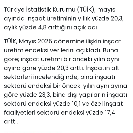
Türkiye İstatistik Kurumu (TÜİK), mayıs
ayında inşaat üretiminin yıllık yüzde 20,3,
aylık yüzde 4,8 arttığını açıkladı.
TÜİK, Mayıs 2025 dönemine ilişkin inşaat
üretim endeksi verilerini açıkladı. Buna
göre; inşaat üretimi bir önceki yılın aynı
ayına göre yüzde 20,3 arttı. İnşaatın alt
sektörleri incelendiğinde, bina inşaatı
sektörü endeksi bir önceki yılın aynı ayına
göre yüzde 23,3, bina dışı yapıların inşaatı
sektörü endeksi yüzde 10,1 ve özel inşaat
faaliyetleri sektörü endeksi yüzde 17,4
arttı.