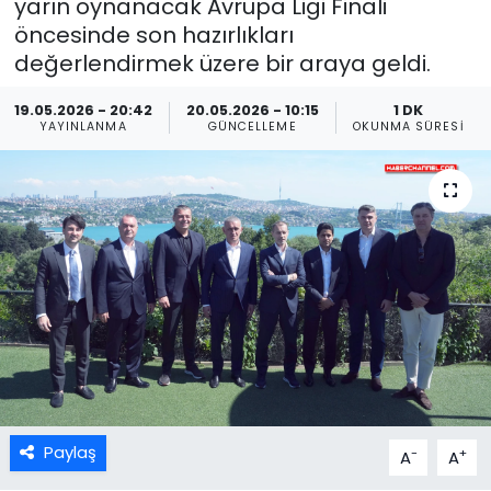
yarın oynanacak Avrupa Ligi Finali
öncesinde son hazırlıkları
değerlendirmek üzere bir araya geldi.
19.05.2026 - 20:42
20.05.2026 - 10:15
1 DK
YAYINLANMA
GÜNCELLEME
OKUNMA SÜRESI
Paylaş
-
+
A
A