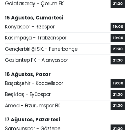
Galatasaray - Çorum FK
21:30
15 Ağustos, Cumartesi
Konyaspor - Rizespor
19:00
Kasımpaşa - Trabzonspor
19:00
Gençlerbirliği S.K. - Fenerbahçe
21:30
Gaziantep FK - Alanyaspor
21:30
16 Ağustos, Pazar
Başakşehir - Kocaelispor
19:00
Beşiktaş - Eyüpspor
21:30
Amed - Erzurumspor FK
21:30
17 Ağustos, Pazartesi
Samsunspor - Göztepe
21:30