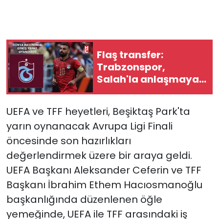
Flaş transfer:
Trabzonspor,
Salah'la anlaşmaya
vardı
UEFA ve TFF heyetleri, Beşiktaş Park'ta
yarın oynanacak Avrupa Ligi Finali
öncesinde son hazırlıkları
değerlendirmek üzere bir araya geldi.
UEFA Başkanı Aleksander Ceferin ve TFF
Başkanı İbrahim Ethem Hacıosmanoğlu
başkanlığında düzenlenen öğle
yemeğinde, UEFA ile TFF arasındaki iş