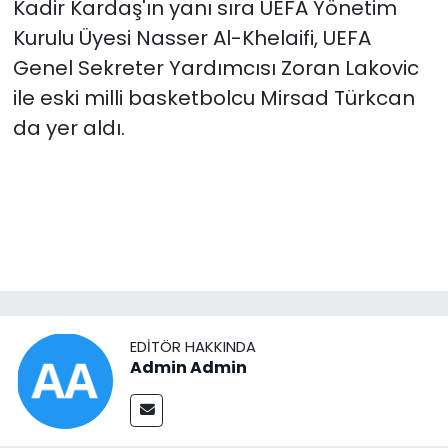
Kadir Kardaş'ın yanı sıra UEFA Yönetim
Kurulu Üyesi Nasser Al-Khelaifi, UEFA
Genel Sekreter Yardımcısı Zoran Lakovic
ile eski milli basketbolcu Mirsad Türkcan
da yer aldı.
EDITÖR HAKKINDA
Admin Admin