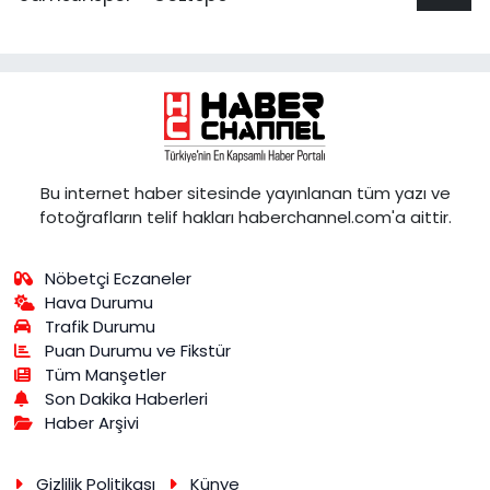
Bu internet haber sitesinde yayınlanan tüm yazı ve
fotoğrafların telif hakları haberchannel.com'a aittir.
Nöbetçi Eczaneler
Hava Durumu
Trafik Durumu
Puan Durumu ve Fikstür
Tüm Manşetler
Son Dakika Haberleri
Haber Arşivi
Gizlilik Politikası
Künye