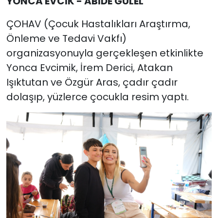
YONCA EVCİK - ABİDE GÜLEL
ÇOHAV (Çocuk Hastalıkları Araştırma,
Önleme ve Tedavi Vakfı)
organizasyonuyla gerçekleşen etkinlikte
Yonca Evcimik, İrem Derici, Atakan
Işıktutan ve Özgür Aras, çadır çadır
dolaşıp, yüzlerce çocukla resim yaptı.