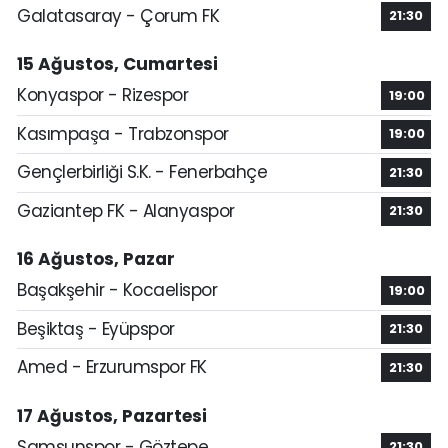
Galatasaray - Çorum FK
21:30
15 Ağustos, Cumartesi
Konyaspor - Rizespor
19:00
Kasımpaşa - Trabzonspor
19:00
Gençlerbirliği S.K. - Fenerbahçe
21:30
Gaziantep FK - Alanyaspor
21:30
16 Ağustos, Pazar
Başakşehir - Kocaelispor
19:00
Beşiktaş - Eyüpspor
21:30
Amed - Erzurumspor FK
21:30
17 Ağustos, Pazartesi
Samsunspor - Göztepe
21:30