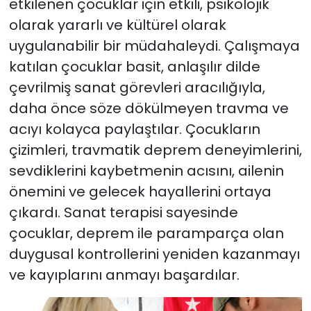
etkilenen çocuklar için etkili, psikolojik
olarak yararlı ve kültürel olarak
uygulanabilir bir müdahaleydi. Çalışmaya
katılan çocuklar basit, anlaşılır dilde
çevrilmiş sanat görevleri aracılığıyla,
daha önce söze dökülmeyen travma ve
acıyı kolayca paylaştılar. Çocukların
çizimleri, travmatik deprem deneyimlerini,
sevdiklerini kaybetmenin acısını, ailenin
önemini ve gelecek hayallerini ortaya
çıkardı. Sanat terapisi sayesinde
çocuklar, deprem ile paramparça olan
duygusal kontrollerini yeniden kazanmayı
ve kayıplarını anmayı başardılar.