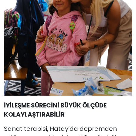
İYİLEŞME SÜRECİNİ BÜYÜK ÖLÇÜDE
KOLAYLAŞTIRABİLİR
Sanat terapisi, Hatay’da depremden