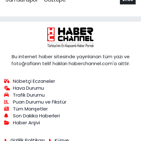
Bu internet haber sitesinde yayınlanan tüm yazı ve
fotoğrafların telif hakları haberchannel.com'a aittir.
Nöbetçi Eczaneler
Hava Durumu
Trafik Durumu
Puan Durumu ve Fikstür
Tüm Manşetler
Son Dakika Haberleri
Haber Arşivi
Gizlilik Politikası
Künye