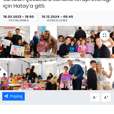
için Hatay’a gitti.
18.03.2023 - 19:50
10.12.2024 - 05:45
YAYINLANMA
GÜNCELLEME
Paylaş
-
+
A
A