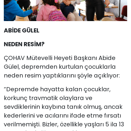
ABİDE GÜLEL
NEDEN RESİM?
ÇOHAV Mütevelli Heyeti Başkanı Abide
Gülel, depremden kurtulan çocuklarla
neden resim yaptıklarını şöyle açıklıyor:
“Depremde hayatta kalan çocuklar,
korkunç travmatik olaylara ve
sevdiklerinin kaybına tanık olmuş, ancak
kederlerini ve acılarını ifade etme fırsatı
verilmemişti. Bizler, özellikle yaşları 5 ila 13