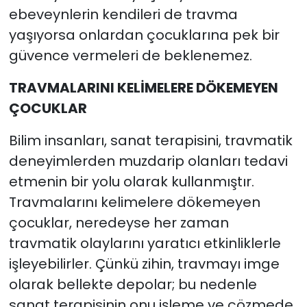
ebeveynlerin kendileri de travma
yaşıyorsa onlardan çocuklarına pek bir
güvence vermeleri de beklenemez.
TRAVMALARINI KELİMELERE DÖKEMEYEN
ÇOCUKLAR
Bilim insanları, sanat terapisini, travmatik
deneyimlerden muzdarip olanları tedavi
etmenin bir yolu olarak kullanmıştır.
Travmalarını kelimelere dökemeyen
çocuklar, neredeyse her zaman
travmatik olaylarını yaratıcı etkinliklerle
işleyebilirler. Çünkü zihin, travmayı imge
olarak bellekte depolar; bu nedenle
sanat terapisinin onu işleme ve çözmede