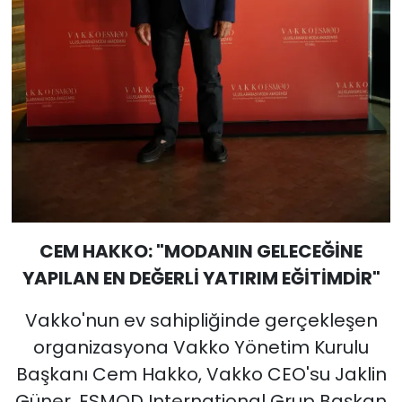
CEM HAKKO: "MODANIN GELECEĞİNE
YAPILAN EN DEĞERLİ YATIRIM EĞİTİMDİR"
Vakko'nun ev sahipliğinde gerçekleşen
organizasyona Vakko Yönetim Kurulu
Başkanı Cem Hakko, Vakko CEO'su Jaklin
Güner, ESMOD International Grup Başkan