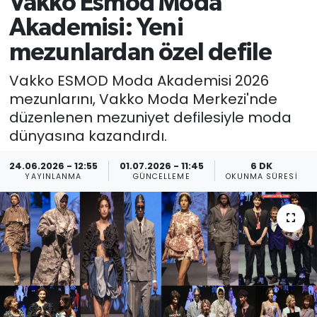
Vakko Esmod Moda
Akademisi: Yeni
mezunlardan özel defile
Vakko ESMOD Moda Akademisi 2026
mezunlarını, Vakko Moda Merkezi'nde
düzenlenen mezuniyet defilesiyle moda
dünyasına kazandırdı.
24.06.2026 - 12:55
01.07.2026 - 11:45
6 DK
YAYINLANMA
GÜNCELLEME
OKUNMA SÜRESI