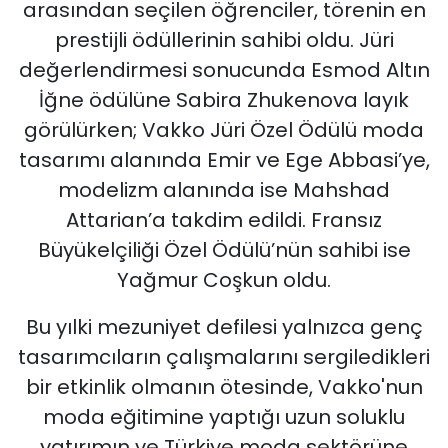
arasından seçilen öğrenciler, törenin en
prestijli ödüllerinin sahibi oldu. Jüri
değerlendirmesi sonucunda Esmod Altın
İğne ödülüne Sabira Zhukenova layık
görülürken; Vakko Jüri Özel Ödülü moda
tasarımı alanında Emir ve Ege Abbasi’ye,
modelizm alanında ise Mahshad
Attarian’a takdim edildi. Fransız
Büyükelçiliği Özel Ödülü’nün sahibi ise
Yağmur Coşkun oldu.
Bu yılki mezuniyet defilesi yalnızca genç
tasarımcıların çalışmalarını sergiledikleri
bir etkinlik olmanın ötesinde, Vakko'nun
moda eğitimine yaptığı uzun soluklu
yatırımın ve Türkiye moda sektörüne