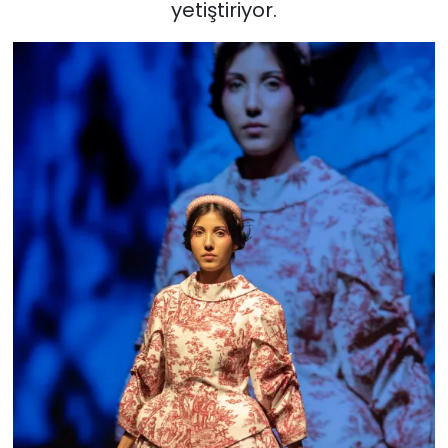
yetiştiriyor.