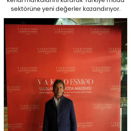
sektörüne yeni değerler kazandırıyor.