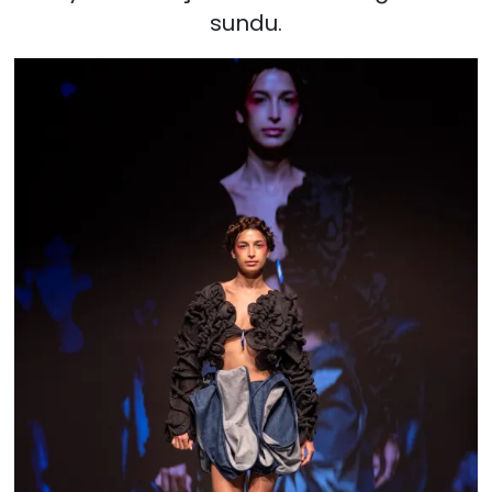
sundu.