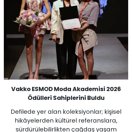
Vakko ESMOD Moda Akademisi 2026
Ödülleri Sahiplerini Buldu
Defilede yer alan koleksiyonlar; kişisel
hikâyelerden kültürel referanslara,
sürdürülebilirlikten çağdaş yaşam