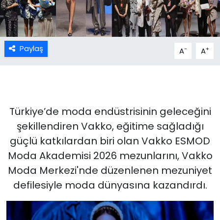
Paylaş
-
+
A
A
Türkiye’de moda endüstrisinin geleceğini
şekillendiren Vakko, eğitime sağladığı
güçlü katkılardan biri olan Vakko ESMOD
Moda Akademisi 2026 mezunlarını, Vakko
Moda Merkezi'nde düzenlenen mezuniyet
defilesiyle moda dünyasına kazandırdı.