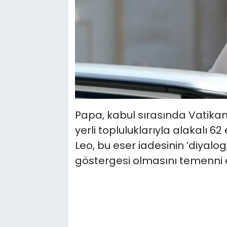
Papa, kabul sırasında Vatikan
yerli topluluklarıyla alakalı 6
Leo, bu eser iadesinin ‘diyalog
göstergesi olmasını temenni et