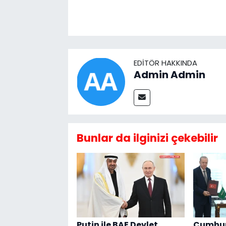
EDITÖR HAKKINDA
Admin Admin
Bunlar da ilginizi çekebilir
Putin ile BAE Devlet
Cumhur