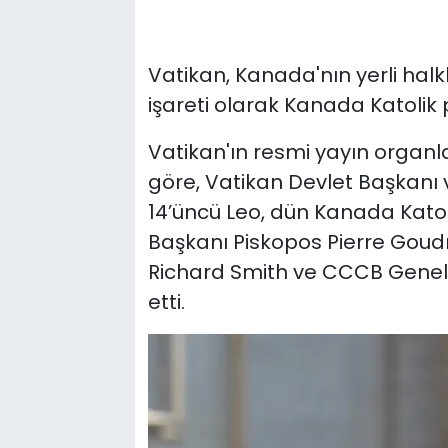
Vatikan, Kanada'nın yerli halkl
işareti olarak Kanada Katolik 
Vatikan'ın resmi yayın organ
göre, Vatikan Devlet Başkanı v
14’üncü Leo, dün Kanada Kato
Başkanı Piskopos Pierre Goud
Richard Smith ve CCCB Genel 
etti.