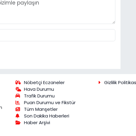
Nöbetçi Eczaneler
Gizlilik Politikas
Hava Durumu
Trafik Durumu
Puan Durumu ve Fikstür
m
Tüm Manşetler
Son Dakika Haberleri
Haber Arşivi