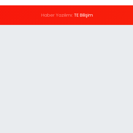
Haber Yazılımı:
TE Bilişim