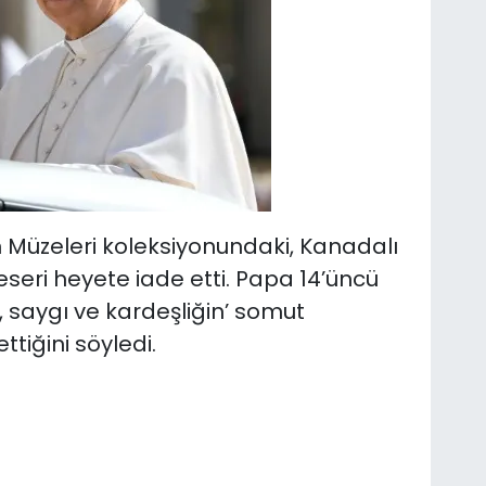
 Müzeleri koleksiyonundaki, Kanadalı
2 eseri heyete iade etti. Papa 14’üncü
, saygı ve kardeşliğin’ somut
tiğini söyledi.