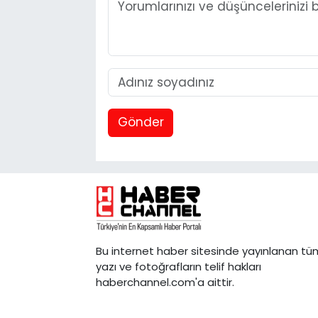
Gönder
Bu internet haber sitesinde yayınlanan tü
yazı ve fotoğrafların telif hakları
haberchannel.com'a aittir.