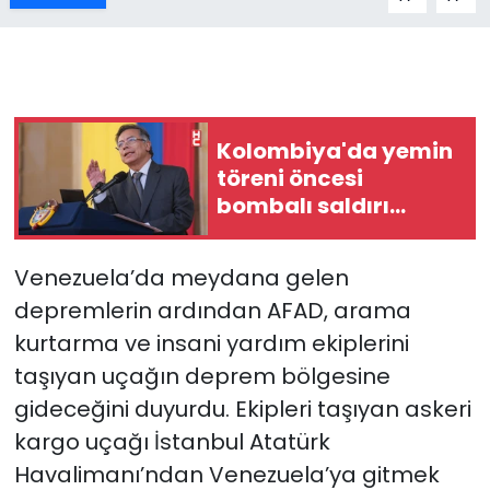
Kolombiya'da yemin
töreni öncesi
bombalı saldırı
uyarısı
Venezuela’da meydana gelen
depremlerin ardından AFAD, arama
kurtarma ve insani yardım ekiplerini
taşıyan uçağın deprem bölgesine
gideceğini duyurdu. Ekipleri taşıyan askeri
kargo uçağı İstanbul Atatürk
Havalimanı’ndan Venezuela’ya gitmek