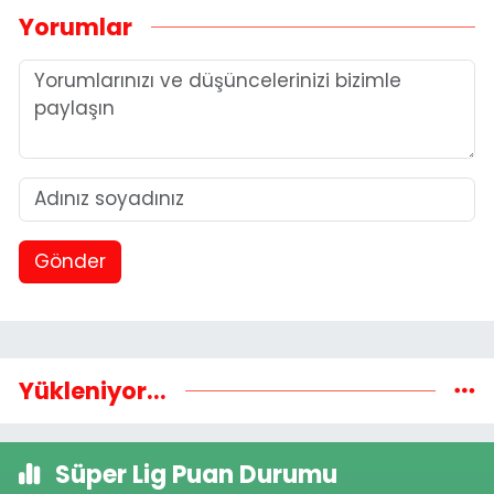
Yorumlar
Gönder
Yükleniyor...
Süper Lig Puan Durumu