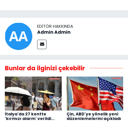
EDITÖR HAKKINDA
Admin Admin
Bunlar da ilginizi çekebilir
İtalya'da 27 kentte
Çin, ABD'ye yönelik yeni
'kırmızı alarm' verildi...
düzenlemelerini açıkladı