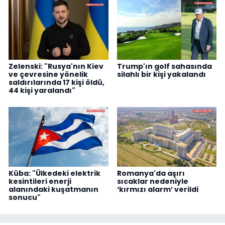
Zelenski: "Rusya'nın Kiev
Trump'ın golf sahasında
ve çevresine yönelik
silahlı bir kişi yakalandı
saldırılarında 17 kişi öldü,
44 kişi yaralandı"
Küba: "Ülkedeki elektrik
Romanya'da aşırı
kesintileri enerji
sıcaklar nedeniyle
alanındaki kuşatmanın
‘kırmızı alarm’ verildi
sonucu"