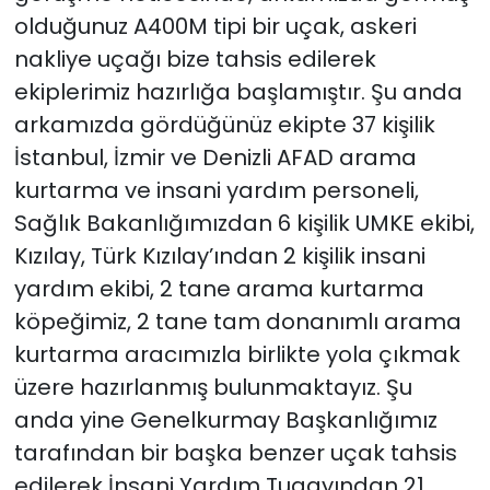
olduğunuz A400M tipi bir uçak, askeri
nakliye uçağı bize tahsis edilerek
ekiplerimiz hazırlığa başlamıştır. Şu anda
arkamızda gördüğünüz ekipte 37 kişilik
İstanbul, İzmir ve Denizli AFAD arama
kurtarma ve insani yardım personeli,
Sağlık Bakanlığımızdan 6 kişilik UMKE ekibi,
Kızılay, Türk Kızılay’ından 2 kişilik insani
yardım ekibi, 2 tane arama kurtarma
köpeğimiz, 2 tane tam donanımlı arama
kurtarma aracımızla birlikte yola çıkmak
üzere hazırlanmış bulunmaktayız. Şu
anda yine Genelkurmay Başkanlığımız
tarafından bir başka benzer uçak tahsis
edilerek İnsani Yardım Tugayından 21