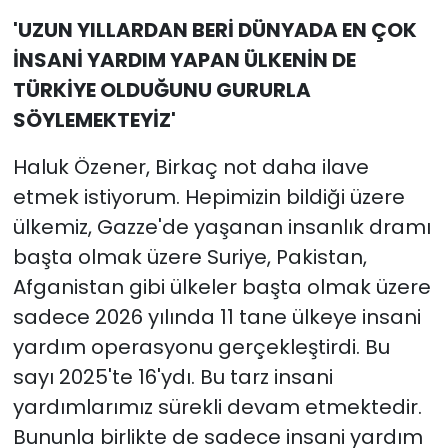
'UZUN YILLARDAN BERİ DÜNYADA EN ÇOK
İNSANİ YARDIM YAPAN ÜLKENİN DE
TÜRKİYE OLDUĞUNU GURURLA
SÖYLEMEKTEYİZ'
Haluk Özener, Birkaç not daha ilave
etmek istiyorum. Hepimizin bildiği üzere
ülkemiz, Gazze'de yaşanan insanlık dramı
başta olmak üzere Suriye, Pakistan,
Afganistan gibi ülkeler başta olmak üzere
sadece 2026 yılında 11 tane ülkeye insani
yardım operasyonu gerçekleştirdi. Bu
sayı 2025'te 16'ydı. Bu tarz insani
yardımlarımız sürekli devam etmektedir.
Bununla birlikte de sadece insani yardım