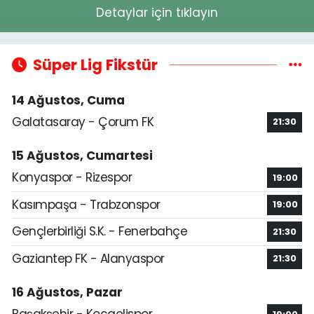
Detaylar için tıklayın
Süper Lig Fikstür
14 Ağustos, Cuma
Galatasaray - Çorum FK
21:30
15 Ağustos, Cumartesi
Konyaspor - Rizespor
19:00
Kasımpaşa - Trabzonspor
19:00
Gençlerbirliği S.K. - Fenerbahçe
21:30
Gaziantep FK - Alanyaspor
21:30
16 Ağustos, Pazar