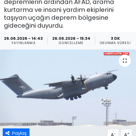
depremlerin ardından AFAD, arama
kurtarma ve insani yardım ekiplerini
taşıyan uçağın deprem bölgesine
gideceğini duyurdu.
26.06.2026 - 14:43
26.06.2026 - 15:34
3 DK
YAYINLANMA
GÜNCELLEME
OKUNMA SÜRESI
Paylaş
-
+
A
A