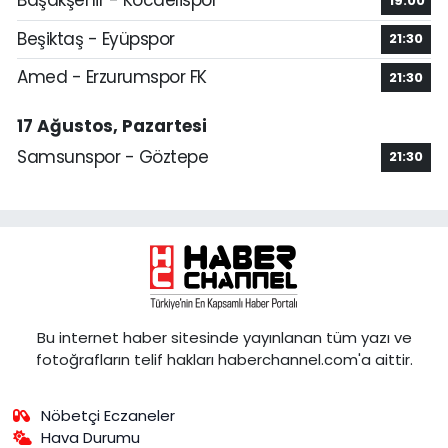
Başakşehir - Kocaelispor
19:00
Beşiktaş - Eyüpspor
21:30
Amed - Erzurumspor FK
21:30
17 Ağustos, Pazartesi
Samsunspor - Göztepe
21:30
Bu internet haber sitesinde yayınlanan tüm yazı ve
fotoğrafların telif hakları haberchannel.com'a aittir.
Nöbetçi Eczaneler
Hava Durumu