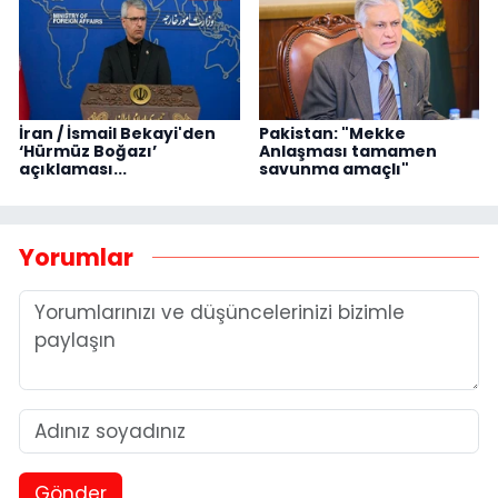
İran / İsmail Bekayi'den
Pakistan: "Mekke
‘Hürmüz Boğazı’
Anlaşması tamamen
açıklaması...
savunma amaçlı"
Yorumlar
Gönder