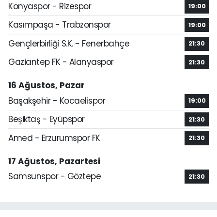
Konyaspor - Rizespor
19:00
Kasımpaşa - Trabzonspor
19:00
Gençlerbirliği S.K. - Fenerbahçe
21:30
Gaziantep FK - Alanyaspor
21:30
16 Ağustos, Pazar
Başakşehir - Kocaelispor
19:00
Beşiktaş - Eyüpspor
21:30
Amed - Erzurumspor FK
21:30
17 Ağustos, Pazartesi
Samsunspor - Göztepe
21:30