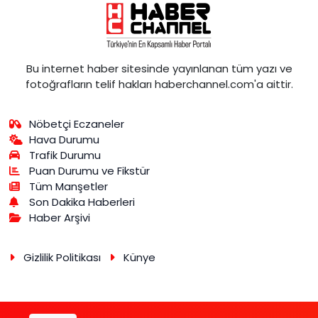
Bu internet haber sitesinde yayınlanan tüm yazı ve
fotoğrafların telif hakları haberchannel.com'a aittir.
Nöbetçi Eczaneler
Hava Durumu
Trafik Durumu
Puan Durumu ve Fikstür
Tüm Manşetler
Son Dakika Haberleri
Haber Arşivi
Gizlilik Politikası
Künye