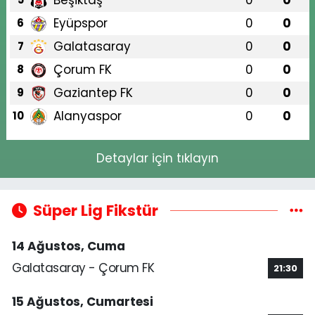
Eyüpspor
0
0
6
Galatasaray
0
0
7
Çorum FK
0
0
8
Gaziantep FK
0
0
9
Alanyaspor
0
0
10
Detaylar için tıklayın
Süper Lig Fikstür
14 Ağustos, Cuma
Galatasaray - Çorum FK
21:30
15 Ağustos, Cumartesi