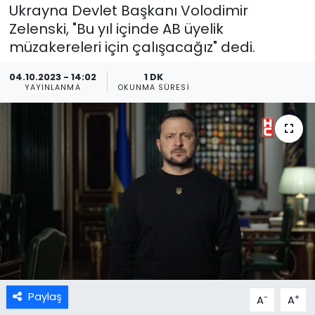
Ukrayna Devlet Başkanı Volodimir
Zelenski, "Bu yıl içinde AB üyelik
müzakereleri için çalışacağız" dedi.
04.10.2023 - 14:02
1 DK
YAYINLANMA
OKUNMA SÜRESI
Paylaş
-
+
A
A