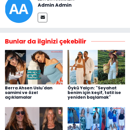
Admin Admin
Bunlar da ilginizi çekebilir
Berra Ahsen Uslu'dan
Öykü Yalçın: "Seyahat
samimi ve özel
benim için keşif, tatil ise
açıklamalar
yeniden başlamak"