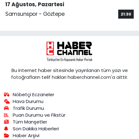
17 Ağustos, Pazartesi
Samsunspor - Göztepe
21:30
Bu internet haber sitesinde yayınlanan tüm yazı ve
fotoğrafların telif hakları haberchannel.com'a aittir.
Nöbetçi Eczaneler
Hava Durumu
Trafik Durumu
Puan Durumu ve Fikstür
Tüm Manşetler
Son Dakika Haberleri
Haber Arşivi