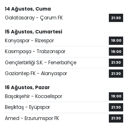
14 Ağustos, Cuma
Galatasaray - Çorum FK
21:30
15 Ağustos, Cumartesi
Konyaspor - Rizespor
19:00
Kasımpaşa - Trabzonspor
19:00
Gençlerbirliği S.K. - Fenerbahçe
21:30
Gaziantep FK - Alanyaspor
21:30
16 Ağustos, Pazar
Başakşehir - Kocaelispor
19:00
Beşiktaş - Eyüpspor
21:30
Amed - Erzurumspor FK
21:30