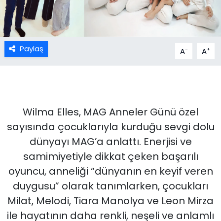
Paylaş
-
+
A
A
Wilma Elles, MAG Anneler Günü özel
sayısında çocuklarıyla kurduğu sevgi dolu
dünyayı MAG’a anlattı. Enerjisi ve
samimiyetiyle dikkat çeken başarılı
oyuncu, anneliği “dünyanın en keyif veren
duygusu” olarak tanımlarken, çocukları
Milat, Melodi, Tiara Manolya ve Leon Mirza
ile hayatının daha renkli, neşeli ve anlamlı