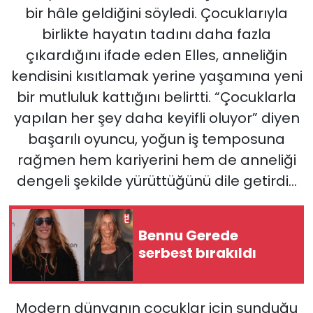
bir hâle geldiğini söyledi. Çocuklarıyla
birlikte hayatın tadını daha fazla
çıkardığını ifade eden Elles, anneliğin
kendisini kısıtlamak yerine yaşamına yeni
bir mutluluk kattığını belirtti. “Çocuklarla
yapılan her şey daha keyifli oluyor” diyen
başarılı oyuncu, yoğun iş temposuna
rağmen hem kariyerini hem de anneliği
dengeli şekilde yürüttüğünü dile getirdi…
Bennu Gerede
serbest bırakıldı
Modern dünyanın çocuklar için sunduğu