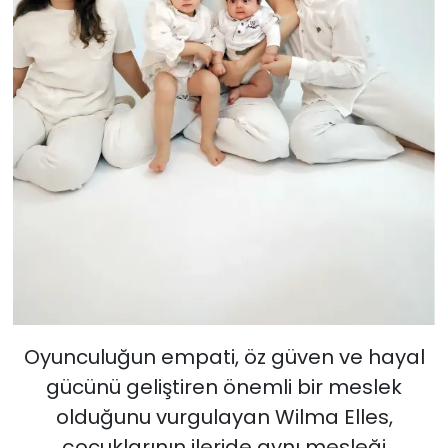
Oyunculuğun empati, öz güven ve hayal
gücünü geliştiren önemli bir meslek
olduğunu vurgulayan Wilma Elles,
çocuklarının ileride aynı mesleği