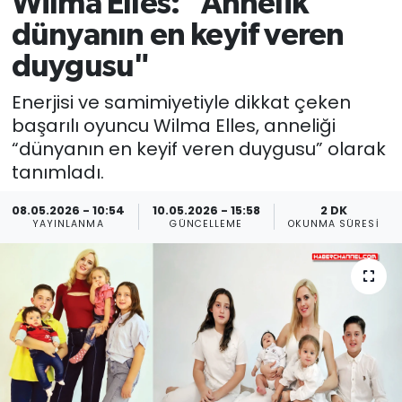
Wilma Elles: "Annelik
dünyanın en keyif veren
duygusu"
Enerjisi ve samimiyetiyle dikkat çeken
başarılı oyuncu Wilma Elles, anneliği
“dünyanın en keyif veren duygusu” olarak
tanımladı.
08.05.2026 - 10:54
10.05.2026 - 15:58
2 DK
YAYINLANMA
GÜNCELLEME
OKUNMA SÜRESI